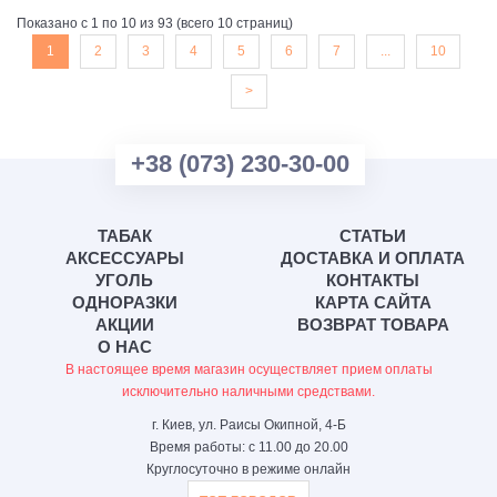
Показано с 1 по 10 из 93 (всего 10 страниц)
1
2
3
4
5
6
7
...
10
>
+38 (073) 230-30-00
ТАБАК
СТАТЬИ
АКСЕССУАРЫ
ДОСТАВКА И ОПЛАТА
УГОЛЬ
КОНТАКТЫ
ОДНОРАЗКИ
КАРТА САЙТА
АКЦИИ
ВОЗВРАТ ТОВАРА
О НАС
В настоящее время магазин осуществляет прием оплаты
исключительно наличными средствами.
г. Киев, ул. Раисы Окипной, 4-Б
Время работы: с 11.00 до 20.00
Круглосуточно в режиме онлайн