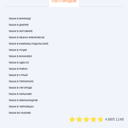
ТОП ГОРОДОВ
ТАБАК В ВИННИЦЕ
ТАБАК В ДНЕПРЕ
ТАБАК В ЖИТОМИРЕ
ТАБАК В ИВАНО-ФРАНКОВСКЕ
ТАБАК В КАМЕНЕЦ-ПОДОЛЬСКИЙ
ТАБАК В ЛУЦКЕ
ТАБАК В МУКАЧЕВО
ТАБАК В ОДЕССЕ
ТАБАК В РОВНО
ТАБАК В СТРЫЙ
ТАБАК В ТЕРНОПОЛЕ
ТАБАК В УЖГОРОДЕ
ТАБАК В ХАРЬКОВЕ
ТАБАК В ХМЕЛЬНИЦКОМ
ТАБАК В ЧЕРНОВЦАХ
ТАБАК ВО ЛЬВОВЕ
4.88
/5
1148