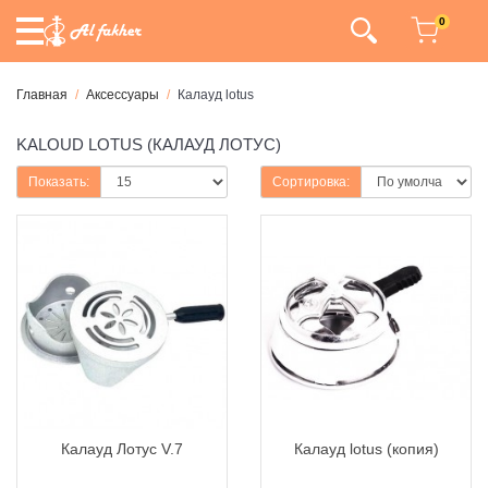
0
Главная
Аксессуары
Калауд lotus
KALOUD LOTUS (КАЛАУД ЛОТУС)
Показать:
Сортировка:
Калауд Лотус V.7
Калауд lotus (копия)