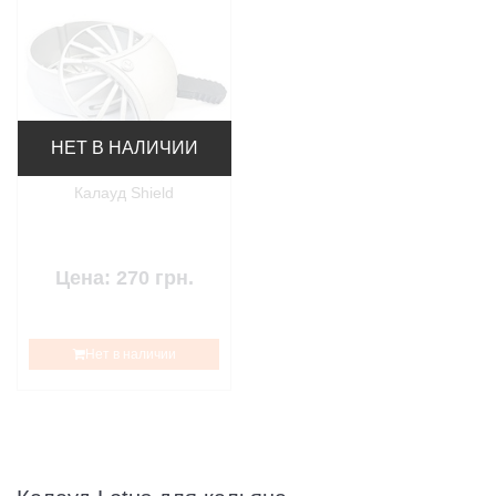
НЕТ В НАЛИЧИИ
Калауд Shield
Цена: 270 грн.
Нет в наличии