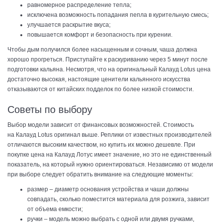
равномерное распределение тепла;
исключена возможность попадания пепла в курительную смесь;
улучшается раскрытие вкуса;
повышается комфорт и безопасность при курении.
Чтобы дым получился более насыщенным и сочным, чаша должна
хорошо прогреться. Приступайте к раскуриванию через 5 минут после
подготовки кальяна. Несмотря, что на оригинальный Калауд Lotus цена
достаточно высокая, настоящие ценители кальянного искусства
отказываются от китайских подделок по более низкой стоимости.
Советы по выбору
Выбор модели зависит от финансовых возможностей. Стоимость
на Калауд Lotus оригинал выше. Реплики от известных производителей
отличаются высоким качеством, но купить их можно дешевле. При
покупке цена на Калауд Лотус имеет значение, но это не единственный
показатель, на который нужно ориентироваться. Независимо от модели
при выборе следует обратить внимание на следующие моменты:
размер – диаметр основания устройства и чаши должны
совпадать, сколько поместится материала для розжига, зависит
от объема емкости;
ручки – модель можно выбрать с одной или двумя ручками,