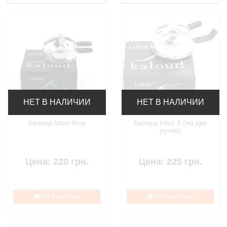
НЕТ В НАЛИЧИИ
НЕТ В НАЛИЧИИ
Калауд lotus Amy
Калауд lotus 2 (на две
ручки)
Цена: 220 грн.
Цена: 225 грн.
Нет в наличии
Нет в наличии