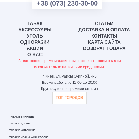
+38 (073) 230-30-00
ТАБАК
СТАТЬИ
АКСЕССУАРЫ
ДОСТАВКА И ОПЛАТА
УГОЛЬ
КОНТАКТЫ
ОДНОРАЗКИ
КАРТА САЙТА
АКЦИИ
ВОЗВРАТ ТОВАРА
О НАС
В настоящее время магазин осуществляет прием оплаты
исключительно наличными средствами.
г. Киев, ул. Раисы Окипной, 4-Б
Время работы: с 11.00 до 20.00
Круглосуточно в режиме онлайн
ТОП ГОРОДОВ
ТАБАК В ВИННИЦЕ
ТАБАК В ДНЕПРЕ
ТАБАК В ЖИТОМИРЕ
ТАБАК В ИВАНО-ФРАНКОВСКЕ