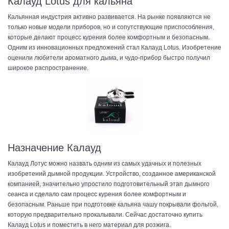
Калауд Lotus для кальяна
Кальянная индустрия активно развивается. На рынке появляются не
только новые модели приборов, но и сопутствующие приспособления,
которые делают процесс курения более комфортным и безопасным.
Одним из инновационных предложений стал Калауд Lotus. Изобретение
оценили любители ароматного дыма, и чудо-прибор быстро получил
широкое распространение.
Назначение Калауд
Калауд Лотус можно назвать одним из самых удачных и полезных
изобретений дымной продукции. Устройство, созданное американской
компанией, значительно упростило подготовительный этап дымного
сеанса и сделало сам процесс курения более комфортным и
безопасным. Раньше при подготовке кальяна чашу покрывали фольгой,
которую предварительно прокалывали. Сейчас достаточно купить
Калауд Lotus и поместить в него материал для розжига.