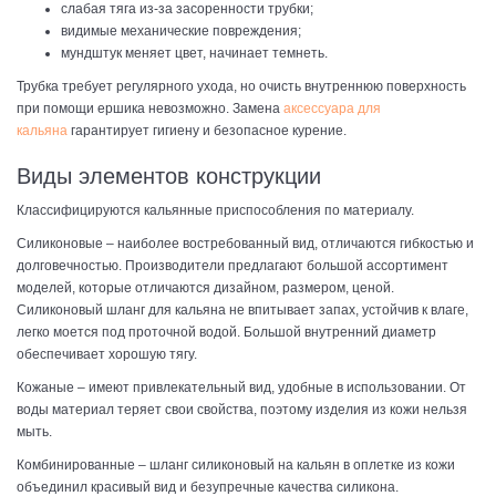
слабая тяга из-за засоренности трубки;
видимые механические повреждения;
мундштук меняет цвет, начинает темнеть.
Трубка требует регулярного ухода, но очисть внутреннюю поверхность
при помощи ершика невозможно. Замена
аксессуара для
кальяна
гарантирует гигиену и безопасное курение.
Виды элементов конструкции
Классифицируются кальянные приспособления по материалу.
Силиконовые – наиболее востребованный вид, отличаются гибкостью и
долговечностью. Производители предлагают большой ассортимент
моделей, которые отличаются дизайном, размером, ценой.
Силиконовый шланг для кальяна не впитывает запах, устойчив к влаге,
легко моется под проточной водой. Большой внутренний диаметр
обеспечивает хорошую тягу.
Кожаные – имеют привлекательный вид, удобные в использовании. От
воды материал теряет свои свойства, поэтому изделия из кожи нельзя
мыть.
Комбинированные – шланг силиконовый на кальян в оплетке из кожи
объединил красивый вид и безупречные качества силикона.