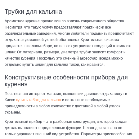
Трубки для кальяна
Ароматное курение прочно вошло в жизнь современного общества.
Несмотря, что такую услугу предоставляют практически все
развлекательные заведения, многие любители подымить предпочитают
отдыхать в домашней уютной обстановке. Курительная система
продается в полном сборе, но не всех устраивает входящий в комплект
шланг. От материала, размера, диаметра трубки зависит комфорт и
качество курения. Поскольку это сменный аксессуар, всегда можно
отдельно купить шланг для кальяна такой, как нравится.
Конструктивные особенности прибора для
курения
Посетив наш интернет-магазин, поклонники дымного отдыха могут в
Киеве
купить табак для кальяна
и остальные необходимые
принадлежности в любом количестве с доставкой в любой уголок
Украины.
Курительный прибор – это разборная конструкция, в которой каждая
деталь выполняет определенные функции. Шланг для кальяна не
только украшает внешний вид устройства. Параметры приспособления