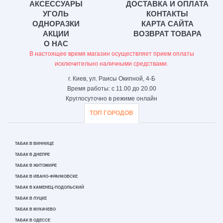
АКСЕССУАРЫ
ДОСТАВКА И ОПЛАТА
УГОЛЬ
КОНТАКТЫ
ОДНОРАЗКИ
КАРТА САЙТА
АКЦИИ
ВОЗВРАТ ТОВАРА
О НАС
В настоящее время магазин осуществляет прием оплаты
исключительно наличными средствами.
г. Киев, ул. Раисы Окипной, 4-Б
Время работы: с 11.00 до 20.00
Круглосуточно в режиме онлайн
ТОП ГОРОДОВ
ТАБАК В ВИННИЦЕ
ТАБАК В ДНЕПРЕ
ТАБАК В ЖИТОМИРЕ
ТАБАК В ИВАНО-ФРАНКОВСКЕ
ТАБАК В КАМЕНЕЦ-ПОДОЛЬСКИЙ
ТАБАК В ЛУЦКЕ
ТАБАК В МУКАЧЕВО
ТАБАК В ОДЕССЕ