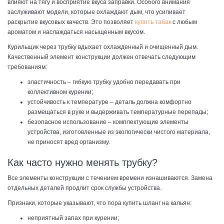
влияют на тягу и восприятие вкуса заправки. Особого внимания
заслуживают модели, которые охлаждают дым, что усиливает
раскрытие вкусовых качеств. Это позволяет
купить табак
с любым
ароматом и наслаждаться насыщенным вкусом.
Курильщик через трубку вдыхает охлажденный и очищенный дым.
Качественный элемент конструкции должен отвечать следующим
требованиям:
эластичность – гибкую трубку удобно передавать при
коллективном курении;
устойчивость к температуре – деталь должна комфортно
размещаться в руке и выдерживать температурные перепады;
безопасное использование – комплектующие элементы
устройства, изготовленные из экологически чистого материала,
не приносят вред организму.
Как часто нужно менять трубку?
Все элементы конструкции с течением времени изнашиваются. Замена
отдельных деталей продлит срок службы устройства.
Признаки, которые указывают, что пора купить шланг на кальян:
неприятный запах при курении;