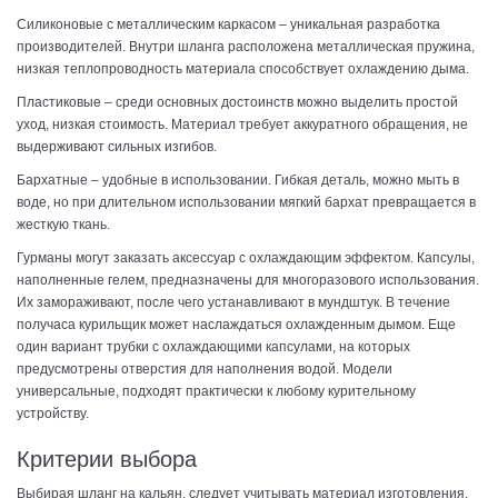
Силиконовые с металлическим каркасом – уникальная разработка
производителей. Внутри шланга расположена металлическая пружина,
низкая теплопроводность материала способствует охлаждению дыма.
Пластиковые – среди основных достоинств можно выделить простой
уход, низкая стоимость. Материал требует аккуратного обращения, не
выдерживают сильных изгибов.
Бархатные – удобные в использовании. Гибкая деталь, можно мыть в
воде, но при длительном использовании мягкий бархат превращается в
жесткую ткань.
Гурманы могут заказать аксессуар с охлаждающим эффектом. Капсулы,
наполненные гелем, предназначены для многоразового использования.
Их замораживают, после чего устанавливают в мундштук. В течение
получаса курильщик может наслаждаться охлажденным дымом. Еще
один вариант трубки с охлаждающими капсулами, на которых
предусмотрены отверстия для наполнения водой. Модели
универсальные, подходят практически к любому курительному
устройству.
Критерии выбора
Выбирая шланг на кальян, следует учитывать материал изготовления,