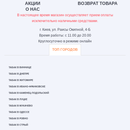
АКЦИИ
ВОЗВРАТ ТОВАРА
О НАС
В настоящее время магазин осуществляет прием оплаты
исключительно наличными средствами.
г. Киев, ул. Раисы Окипной, 4-Б
Время работы: с 11.00 до 20.00
Круглосуточно в режиме онлайн
ТОП ГОРОДОВ
ТАБАК В ВИННИЦЕ
ТАБАК В ДНЕПРЕ
ТАБАК В ЖИТОМИРЕ
ТАБАК В ИВАНО-ФРАНКОВСКЕ
ТАБАК В КАМЕНЕЦ-ПОДОЛЬСКИЙ
ТАБАК В ЛУЦКЕ
ТАБАК В МУКАЧЕВО
ТАБАК В ОДЕССЕ
ТАБАК В РОВНО
ТАБАК В СТРЫЙ