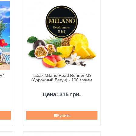
 R4
Табак Milano Road Runner M9
(Дорожный Бегун) - 100 грамм
Цена: 315 грн.
Купить