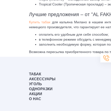
Tropical Cooler (Тропическая прохлада) – э
Лучшие предложения – от "AL FAK
Купить табак
для кальяна Милано в нашем интер
немецкого производителя, что гарантирует ее нат
оплатить его удобным для себя способом;
в телефонном режиме обсудить с менеджер
заполнить необходимую форму, которая поз
Возможна пересылка приобретенного товара по т
ТАБАК
АКСЕССУАРЫ
УГОЛЬ
ОДНОРАЗКИ
АКЦИИ
О НАС