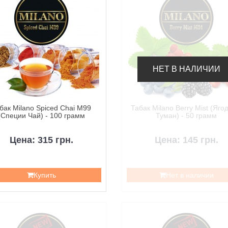
НЕТ В НАЛИЧИИ
бак Milano Spiced Chai M99
Табак Milano Berry Mist (Яг
(Специи Чай) - 100 грамм
Туман) - 50 грамм
Цена: 315 грн.
Цена: 145 грн.
Купить
Нет в наличии