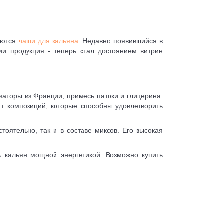
няются
чаши для кальяна
. Недавно появившийся в
и продукция - теперь стал достоянием витрин
изаторы из Франции, примесь патоки и глицерина.
т композиций, которые способны удовлетворить
оятельно, так и в составе миксов. Его высокая
 кальян мощной энергетикой. Возможно купить