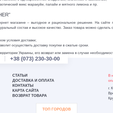
кзотический микс маракуйи, папайи и мятного лимона и пр.
HER"
нет магазине – выгодное и рациональное решение. На сайте п
уральный состав и высокое качество. Заказ товара можно сделать о
ом условия доставки;
волит осуществить доставку покупки в сжатые сроки.
ерритории Украины, его возврат или замена в случае необходимос
+38 (073) 230-30-00
СТАТЬИ
В 
ДОСТАВКА И ОПЛАТА
оп
КОНТАКТЫ
г.
КАРТА САЙТА
Вр
ВОЗВРАТ ТОВАРА
Кр
ТОП ГОРОДОВ