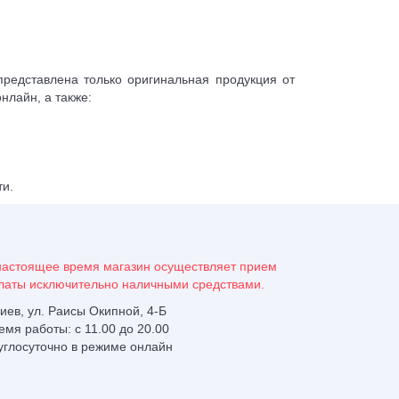
редставлена только оригинальная продукция от
нлайн, а также:
ти.
настоящее время магазин осуществляет прием
латы исключительно наличными средствами.
 Киев, ул. Раисы Окипной, 4-Б
емя работы: с 11.00 до 20.00
углосуточно в режиме онлайн