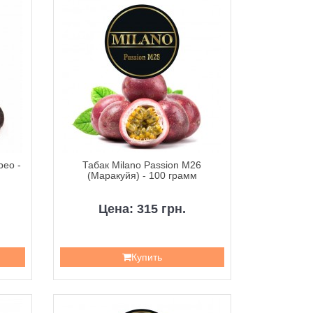
рео -
Табак Milano Passion M26
(Маракуйя) - 100 грамм
Цена: 315 грн.
Купить