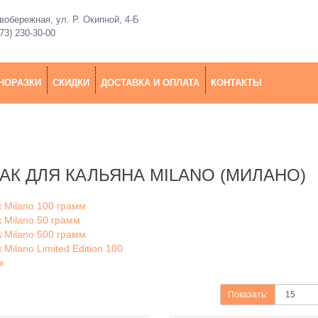
обережная, ул. Р. Окипной, 4-Б
73) 230-30-00
НОРАЗКИ
СКИДКИ
ДОСТАВКА И ОПЛАТА
КОНТАКТЫ
АК ДЛЯ КАЛЬЯНА MILANO (МИЛАНО)
 Milano 100 грамм
 Milano 50 грамм
 Milano 500 грамм
 Milano Limited Edition 100
м
Показать: