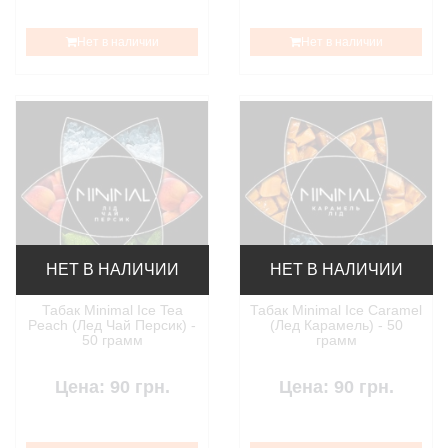
Нет в наличии
Нет в наличии
НЕТ В НАЛИЧИИ
НЕТ В НАЛИЧИИ
Табак Minimal Ice Tea
Табак Minimal Ice Caramel
Peach (Лед Чай Персик) -
(Лед Карамель) - 50
50 грамм
грамм
Цена: 90 грн.
Цена: 90 грн.