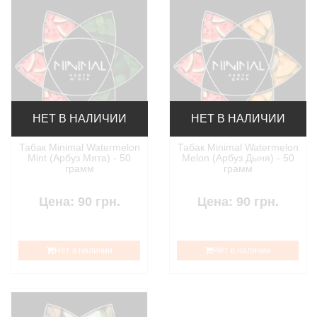
НЕТ В НАЛИЧИИ
НЕТ В НАЛИЧИИ
Табак Minimal Watermelon
Табак Minimal Watermelon
Mint (Арбуз Мята) - 50
Melon (Арбуз Дыня) - 50
грамм
грамм
Цена: 90 грн.
Цена: 90 грн.
Нет в наличии
Нет в наличии