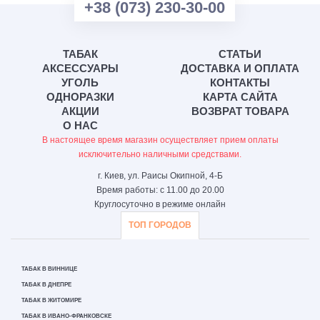
+38 (073) 230-30-00
ТАБАК
СТАТЬИ
АКСЕССУАРЫ
ДОСТАВКА И ОПЛАТА
УГОЛЬ
КОНТАКТЫ
ОДНОРАЗКИ
КАРТА САЙТА
АКЦИИ
ВОЗВРАТ ТОВАРА
О НАС
В настоящее время магазин осуществляет прием оплаты
исключительно наличными средствами.
г. Киев, ул. Раисы Окипной, 4-Б
Время работы: с 11.00 до 20.00
Круглосуточно в режиме онлайн
ТОП ГОРОДОВ
ТАБАК В ВИННИЦЕ
ТАБАК В ДНЕПРЕ
ТАБАК В ЖИТОМИРЕ
ТАБАК В ИВАНО-ФРАНКОВСКЕ