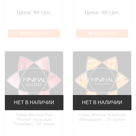
Цена: 90 грн.
Цена: 90 грн.
Нет в наличии
Нет в наличии
НЕТ В НАЛИЧИИ
НЕТ В НАЛИЧИИ
Табак Minimal Red
Табак Minimal Mandarin
Plombir (Красный
(Мандарин) - 50 грамм
Пломбир) - 50 грамм