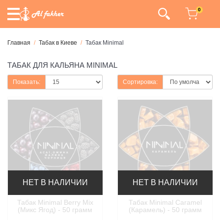
0
Главная
Табак в Киеве
Табак Minimal
ТАБАК ДЛЯ КАЛЬЯНА MINIMAL
Показать:
Сортировка:
НЕТ В НАЛИЧИИ
НЕТ В НАЛИЧИИ
Табак Minimal Berry Mix
Табак Minimal Caramel
(Микс Ягод) - 50 грамм
(Карамель) - 50 грамм