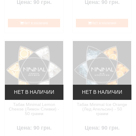
Цена: 90 грн.
Цена: 90 грн.
Нет в наличии
Нет в наличии
НЕТ В НАЛИЧИИ
НЕТ В НАЛИЧИИ
Табак Minimal Lemon
Табак Minimal Ice Orange
Cheese (Лимон Сливки) -
(Лед Апельсин) - 50
50 грамм
грамм
Цена: 90 грн.
Цена: 90 грн.