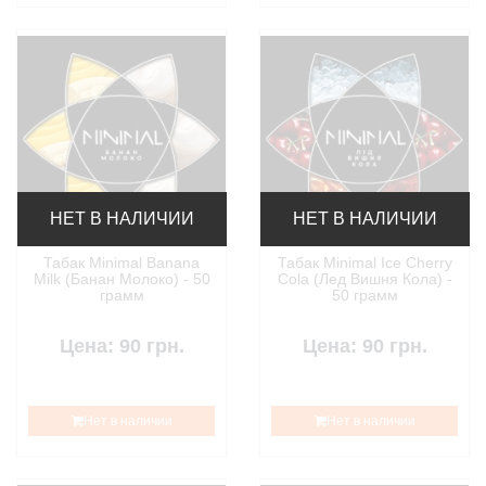
НЕТ В НАЛИЧИИ
НЕТ В НАЛИЧИИ
Табак Minimal Banana
Табак Minimal Ice Cherry
Milk (Банан Молоко) - 50
Cola (Лед Вишня Кола) -
грамм
50 грамм
Цена: 90 грн.
Цена: 90 грн.
Нет в наличии
Нет в наличии