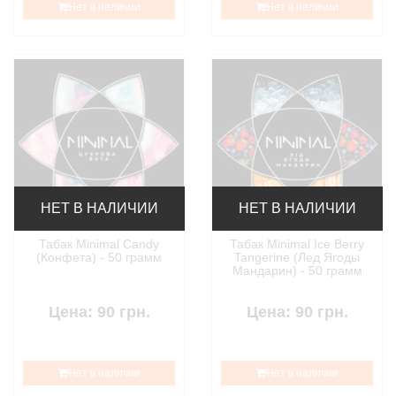
Нет в наличии
Нет в наличии
НЕТ В НАЛИЧИИ
НЕТ В НАЛИЧИИ
Табак Minimal Candy
Табак Minimal Ice Berry
(Конфета) - 50 грамм
Tangerine (Лед Ягоды
Мандарин) - 50 грамм
Цена: 90 грн.
Цена: 90 грн.
Нет в наличии
Нет в наличии