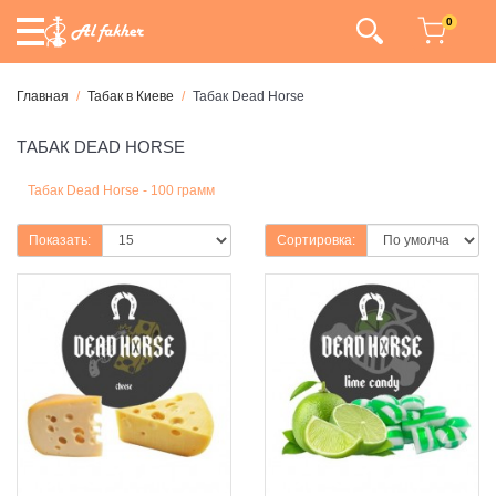
0
Главная
Табак в Киеве
Табак Dead Horse
ТАБАК DEAD HORSE
Табак Dead Horse - 100 грамм
Показать:
Сортировка: