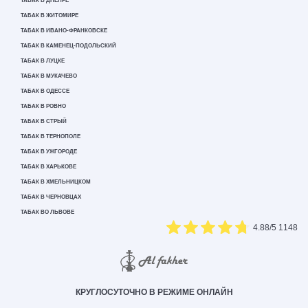
ТАБАК В ДНЕПРЕ
ТАБАК В ЖИТОМИРЕ
ТАБАК В ИВАНО-ФРАНКОВСКЕ
ТАБАК В КАМЕНЕЦ-ПОДОЛЬСКИЙ
ТАБАК В ЛУЦКЕ
ТАБАК В МУКАЧЕВО
ТАБАК В ОДЕССЕ
ТАБАК В РОВНО
ТАБАК В СТРЫЙ
ТАБАК В ТЕРНОПОЛЕ
ТАБАК В УЖГОРОДЕ
ТАБАК В ХАРЬКОВЕ
ТАБАК В ХМЕЛЬНИЦКОМ
ТАБАК В ЧЕРНОВЦАХ
ТАБАК ВО ЛЬВОВЕ
4.88
/5
1148
КРУГЛОСУТОЧНО В РЕЖИМЕ ОНЛАЙН