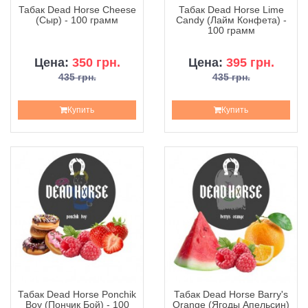
Табак Dead Horse Cheese
Табак Dead Horse Lime
(Сыр) - 100 грамм
Candy (Лайм Конфета) -
100 грамм
Цена:
350 грн.
Цена:
395 грн.
435 грн.
435 грн.
Купить
Купить
Табак Dead Horse Ponchik
Табак Dead Horse Barry's
Boy (Пончик Бой) - 100
Orange (Ягоды Апельсин)