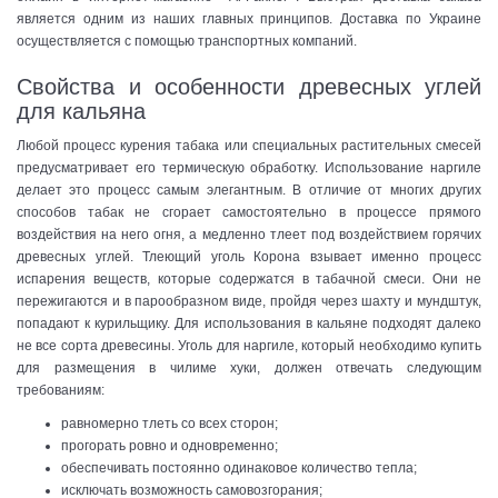
является одним из наших главных принципов. Доставка по Украине
осуществляется с помощью транспортных компаний.
Свойства и особенности древесных углей
для кальяна
Любой процесс курения табака или специальных растительных смесей
предусматривает его термическую обработку. Использование наргиле
делает это процесс самым элегантным. В отличие от многих других
способов табак не сгорает самостоятельно в процессе прямого
воздействия на него огня, а медленно тлеет под воздействием горячих
древесных углей. Тлеющий уголь Корона взывает именно процесс
испарения веществ, которые содержатся в табачной смеси. Они не
пережигаются и в парообразном виде, пройдя через шахту и мундштук,
попадают к курильщику. Для использования в кальяне подходят далеко
не все сорта древесины. Уголь для наргиле, который необходимо купить
для размещения в чилиме хуки, должен отвечать следующим
требованиям:
равномерно тлеть со всех сторон;
прогорать ровно и одновременно;
обеспечивать постоянно одинаковое количество тепла;
исключать возможность самовозгорания;