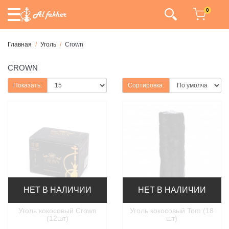
0
Главная
Уголь
Crown
CROWN
Показать:
Сортировка:
НЕТ В НАЛИЧИИ
НЕТ В НАЛИЧИИ
Уголь кокосовый Crown
Уголь кокосовый Tom (18
(12шт)
шт)