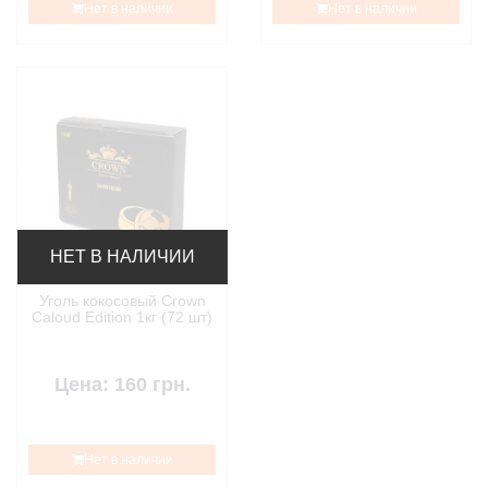
Нет в наличии
Нет в наличии
НЕТ В НАЛИЧИИ
Уголь кокосовый Crown
Caloud Edition 1кг (72 шт)
Цена: 160 грн.
Нет в наличии