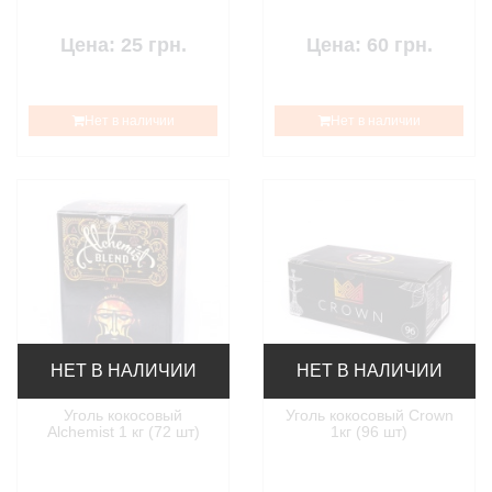
Цена: 25 грн.
Цена: 60 грн.
Нет в наличии
Нет в наличии
НЕТ В НАЛИЧИИ
НЕТ В НАЛИЧИИ
Уголь кокосовый
Уголь кокосовый Crown
Alchemist 1 кг (72 шт)
1кг (96 шт)