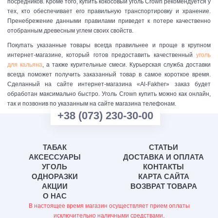
посредников. Кроме того, купить кокосовый уголь Crown рекомендуется у
тех, кто обеспечивает его правильную транспортировку и хранение.
Пренебрежение данными правилами приведет к потере качественно
отобранным древесным углем своих свойств.
Покупать указанные товары всегда правильнее и проще в крупном
интернет-магазине, который готов предоставить качественный
уголь
для кальяна
, а также курительные смеси. Курьерская служба доставки
всегда поможет получить заказанный товар в самое короткое время.
Сделанный на сайте интернет-магазина «Al-Fakher» заказ будет
обработан максимально быстро. Уголь Crown купить можно как онлайн,
так и позвонив по указанным на сайте магазина телефонам.
+38 (073) 230-30-00
ТАБАК
СТАТЬИ
АКСЕССУАРЫ
ДОСТАВКА И ОПЛАТА
УГОЛЬ
КОНТАКТЫ
ОДНОРАЗКИ
КАРТА САЙТА
АКЦИИ
ВОЗВРАТ ТОВАРА
О НАС
В настоящее время магазин осуществляет прием оплаты
исключительно наличными средствами.