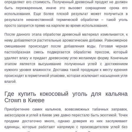
определяет его стоимость. Полученный древесный продукт не должен
быть пережаренным, иначе это вызовет сокращение срока его
использования. Еще более плохой результат может получиться в
результате некачественной термической обработки – такой уголь
просто загорится прямо на наргиле во время использования.
После данного этапа обработки древесный материал измельчается, к
нему добавляются растительные ароматические добавки. Равномерное
смешивание происходит после добавления воды. Готовая черная
пастообразная смесь подвергается обработке прессом, который
удаляет влагу и придает древесному углю желаемую форму. Конечным
этапом является высушивание полученных углей с достижением
нужного уровня влажности. Доставка такой продукции к месту курения
происходят в герметичной упаковке, которая исключает насыщения угля
влагой.
Где купить кокосовый уголь для кальяна
Crown в Киеве
Приобретение самих кальянов, всевозможных табачных заправок,
аксессуаров и углей в Киеве уже давно перестало быть экзотикой. Точек
продажи достаточно много, однако доверия из них заслуживают
единицы, которые работают напрямую с производителем углей без