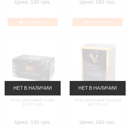
Цена: 120 грн.
Цена: 150 грн.
Нет в наличии
Нет в наличии
НЕТ В НАЛИЧИИ
НЕТ В НАЛИЧИИ
Уголь кокосовый Crown
Уголь кокосовый Savacco
1кг (72 шт)
1кг (72 шт)
Цена: 150 грн.
Цена: 150 грн.