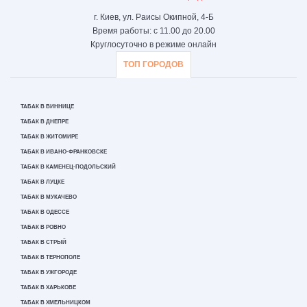
г. Киев, ул. Раисы Окипной, 4-Б
Время работы: с 11.00 до 20.00
Круглосуточно в режиме онлайн
ТОП ГОРОДОВ
ТАБАК В ВИННИЦЕ
ТАБАК В ДНЕПРЕ
ТАБАК В ЖИТОМИРЕ
ТАБАК В ИВАНО-ФРАНКОВСКЕ
ТАБАК В КАМЕНЕЦ-ПОДОЛЬСКИЙ
ТАБАК В ЛУЦКЕ
ТАБАК В МУКАЧЕВО
ТАБАК В ОДЕССЕ
ТАБАК В РОВНО
ТАБАК В СТРЫЙ
ТАБАК В ТЕРНОПОЛЕ
ТАБАК В УЖГОРОДЕ
ТАБАК В ХАРЬКОВЕ
ТАБАК В ХМЕЛЬНИЦКОМ