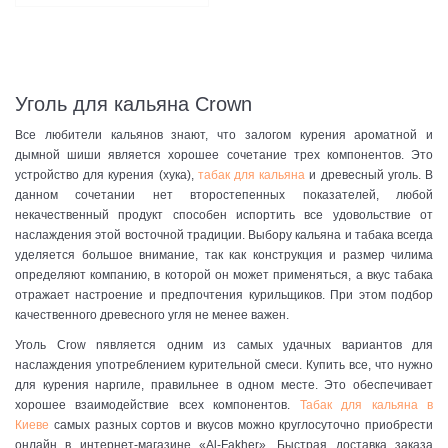
Уголь для кальяна Crown
Все любители кальянов знают, что залогом курения ароматной и
дымной шиши является хорошее сочетание трех компонентов. Это
устройство для курения (хука),
табак для кальяна
и древесный уголь. В
данном сочетании нет второстепенных показателей, любой
некачественный продукт способен испортить все удовольствие от
наслаждения этой восточной традиции. Выбору кальяна и табака всегда
уделяется большое внимание, так как конструкция и размер чилима
определяют компанию, в которой он может применяться, а вкус табака
отражает настроение и предпочтения курильщиков. При этом подбор
качественного древесного угля не менее важен.
Уголь Crow nявляется одним из самых удачных вариантов для
наслаждения употреблением курительной смеси. Купить все, что нужно
для курения наргиле, правильнее в одном месте. Это обеспечивает
хорошее взаимодействие всех компонентов.
Табак для кальяна в
Киеве
самых разных сортов и вкусов можно круглосуточно приобрести
онлайн в интернет-магазине «Al-Fakher». Быстрая доставка заказа