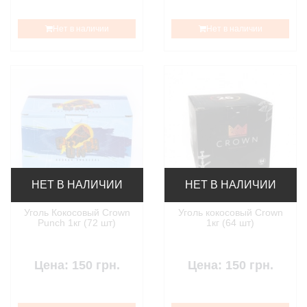
Нет в наличии
Нет в наличии
НЕТ В НАЛИЧИИ
НЕТ В НАЛИЧИИ
Уголь Кокосовый Crown
Уголь кокосовый Crown
Punch 1кг (72 шт)
1кг (64 шт)
Цена: 150 грн.
Цена: 150 грн.