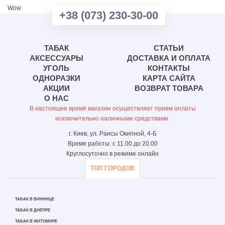
Wow
+38 (073) 230-30-00
ТАБАК
СТАТЬИ
АКСЕССУАРЫ
ДОСТАВКА И ОПЛАТА
УГОЛЬ
КОНТАКТЫ
ОДНОРАЗКИ
КАРТА САЙТА
АКЦИИ
ВОЗВРАТ ТОВАРА
О НАС
В настоящее время магазин осуществляет прием оплаты
исключительно наличными средствами.
г. Киев, ул. Раисы Окипной, 4-Б
Время работы: с 11.00 до 20.00
Круглосуточно в режиме онлайн
ТОП ГОРОДОВ
ТАБАК В ВИННИЦЕ
ТАБАК В ДНЕПРЕ
ТАБАК В ЖИТОМИРЕ