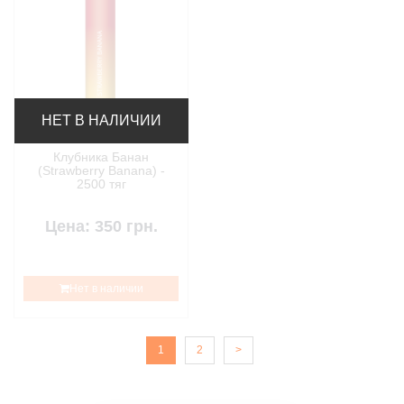
НЕТ В НАЛИЧИИ
Клубника Банан
(Strawberry Banana) -
2500 тяг
Цена: 350 грн.
Нет в наличии
1
2
>