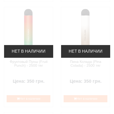
НЕТ В НАЛИЧИИ
НЕТ В НАЛИЧИИ
Фруктовый Пунш (Fruit
Пина Колада (Pina
Punch) - 2500 тяг
Colada) - 2500 тяг
Цена: 350 грн.
Цена: 350 грн.
Нет в наличии
Нет в наличии