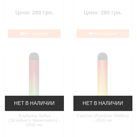
Цена: 280 грн.
Цена: 280 грн.
Нет в наличии
Нет в наличии
НЕТ В НАЛИЧИИ
НЕТ В НАЛИЧИИ
Клубника Арбуз
Скиттлс (Rainbow Skittles)
(Strawberry Watermelon) -
- 2500 тяг
2500 тяг