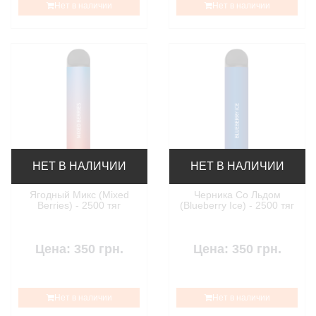
Нет в наличии
Нет в наличии
НЕТ В НАЛИЧИИ
НЕТ В НАЛИЧИИ
Ягодный Микс (Mixed
Черника Со Льдом
Berries) - 2500 тяг
(Blueberry Ice) - 2500 тяг
Цена: 350 грн.
Цена: 350 грн.
Нет в наличии
Нет в наличии