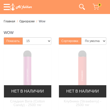
0
Главная
Одноразки
Wow
WOW
Показать:
Сортировка:
НЕТ В НАЛИЧИИ
НЕТ В НАЛИЧИИ
Сладкая Вата (Cotton
Клубника (Strawberry) -
Candy) - 2500 тяг
2500 тяг