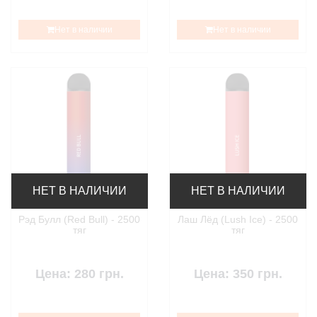
Нет в наличии
Нет в наличии
НЕТ В НАЛИЧИИ
НЕТ В НАЛИЧИИ
Рэд Булл (Red Bull) - 2500
Лаш Лёд (Lush Ice) - 2500
тяг
тяг
Цена: 280 грн.
Цена: 350 грн.