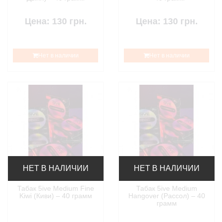
Цена: 130 грн.
Цена: 130 грн.
Нет в наличии
Нет в наличии
НЕТ В НАЛИЧИИ
НЕТ В НАЛИЧИИ
Табак 5ive Medium Fine
Табак 5ive Medium
Kiwi (Киви) – 40 грамм
Hangover (Рассол) – 40
грамм