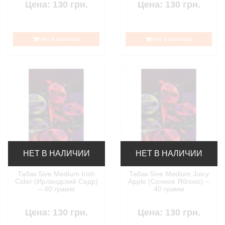
Цена: 130 грн.
Цена: 130 грн.
Нет в наличии
Нет в наличии
НЕТ В НАЛИЧИИ
НЕТ В НАЛИЧИИ
Табак 5ive Medium Irish
Табак 5ive Medium Juicy
Cider (Ирландский Сидр)
Apple (Сочное Яблоко) –
– 40 грамм
40 грамм
Цена: 130 грн.
Цена: 130 грн.