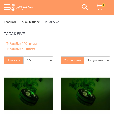
0
Главная
Табак в Киеве
Табак 5ive
ТАБАК 5IVE
Табак 5ive 100 грамм
Табак 5ive 40 грамм
Показать:
Сортировка: