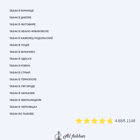
ТАБАК В ВИННИЦЕ
ТАБАК В ДНЕПРЕ
ТАБАК В ЖИТОМИРЕ
ТАБАК В ИВАНО-ФРАНКОВСКЕ
ТАБАК В КАМЕНЕЦ-ПОДОЛЬСКИЙ
ТАБАК В ЛУЦКЕ
ТАБАК В МУКАЧЕВО
ТАБАК В ОДЕССЕ
ТАБАК В РОВНО
ТАБАК В СТРЫЙ
ТАБАК В ТЕРНОПОЛЕ
ТАБАК В УЖГОРОДЕ
ТАБАК В ХАРЬКОВЕ
ТАБАК В ХМЕЛЬНИЦКОМ
ТАБАК В ЧЕРНОВЦАХ
ТАБАК ВО ЛЬВОВЕ
4.88
/5
1148