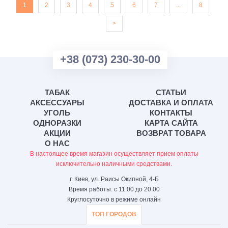
1
2
3
4
5
6
7
...
8
>
+38 (073) 230-30-00
ТАБАК
СТАТЬИ
АКСЕССУАРЫ
ДОСТАВКА И ОПЛАТА
УГОЛЬ
КОНТАКТЫ
ОДНОРАЗКИ
КАРТА САЙТА
АКЦИИ
ВОЗВРАТ ТОВАРА
О НАС
В настоящее время магазин осуществляет прием оплаты
исключительно наличными средствами.
г. Киев, ул. Раисы Окипной, 4-Б
Время работы: с 11.00 до 20.00
Круглосуточно в режиме онлайн
ТОП ГОРОДОВ