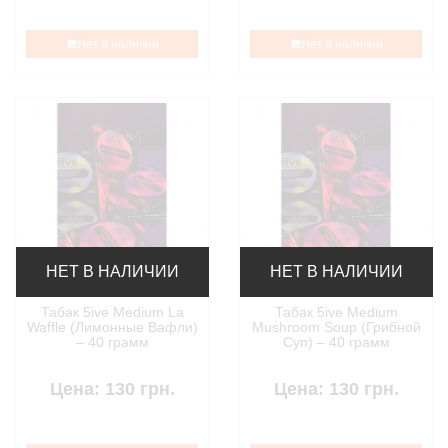
Нет в наличии
Нет в наличии
НЕТ В НАЛИЧИИ
НЕТ В НАЛИЧИИ
Табак 5ive Medium La
Табак 5ive Medium
Waffle (Лимонные Вафли)
Mushroom Soup (Грибной
– 40 грамм
Суп) – 40 грамм
Цена: 130 грн.
Цена: 130 грн.