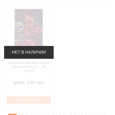
НЕТ В НАЛИЧИИ
Табак 5ive Medium Sweet
Mango (Манго) – 40
грамм
Цена: 130 грн.
Нет в наличии