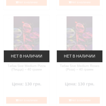
Нет в наличии
Нет в наличии
НЕТ В НАЛИЧИИ
НЕТ В НАЛИЧИИ
Табак 5ive Medium Pizza
Табак 5ive Medium Roses
(Пицца) – 40 грамм
(Роза) – 40 грамм
Цена: 130 грн.
Цена: 130 грн.
Нет в наличии
Нет в наличии