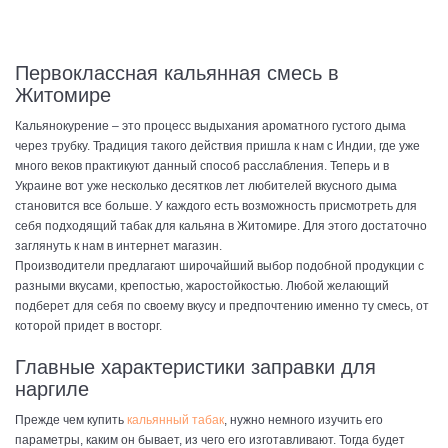
Первоклассная кальянная смесь в
Житомире
Кальянокурение – это процесс выдыхания ароматного густого дыма
через трубку. Традиция такого действия пришла к нам с Индии, где уже
много веков практикуют данный способ расслабления. Теперь и в
Украине вот уже несколько десятков лет любителей вкусного дыма
становится все больше. У каждого есть возможность присмотреть для
себя подходящий табак для кальяна в Житомире. Для этого достаточно
заглянуть к нам в интернет магазин.
Производители предлагают широчайший выбор подобной продукции с
разными вкусами, крепостью, жаростойкостью. Любой желающий
подберет для себя по своему вкусу и предпочтению именно ту смесь, от
которой придет в восторг.
Главные характеристики заправки для
наргиле
Прежде чем купить
кальянный табак
, нужно немного изучить его
параметры, каким он бывает, из чего его изготавливают. Тогда будет