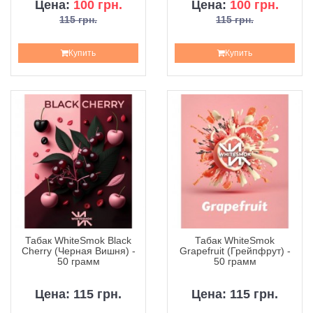
Цена:
100 грн.
Цена:
100 грн.
115 грн.
115 грн.
Купить
Купить
Табак WhiteSmok Black
Табак WhiteSmok
Cherry (Черная Вишня) -
Grapefruit (Грейпфрут) -
50 грамм
50 грамм
Цена: 115 грн.
Цена: 115 грн.