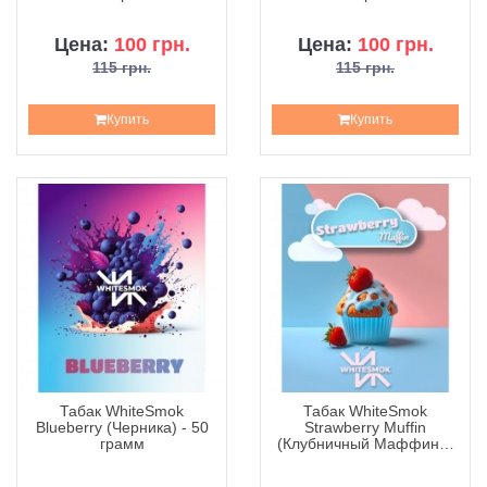
Цена:
100 грн.
Цена:
100 грн.
115 грн.
115 грн.
Купить
Купить
Табак WhiteSmok
Табак WhiteSmok
Blueberry (Черника) - 50
Strawberry Muffin
грамм
(Клубничный Маффин) -
50 грамм