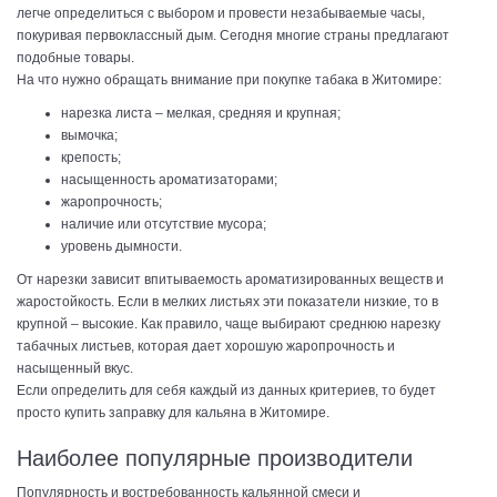
легче определиться с выбором и провести незабываемые часы,
покуривая первоклассный дым. Сегодня многие страны предлагают
подобные товары.
На что нужно обращать внимание при покупке табака в Житомире:
нарезка листа – мелкая, средняя и крупная;
вымочка;
крепость;
насыщенность ароматизаторами;
жаропрочность;
наличие или отсутствие мусора;
уровень дымности.
От нарезки зависит впитываемость ароматизированных веществ и
жаростойкость. Если в мелких листьях эти показатели низкие, то в
крупной – высокие. Как правило, чаще выбирают среднюю нарезку
табачных листьев, которая дает хорошую жаропрочность и
насыщенный вкус.
Если определить для себя каждый из данных критериев, то будет
просто купить заправку для кальяна в Житомире.
Наиболее популярные производители
Популярность и востребованность кальянной смеси и