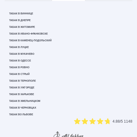
ТАБАК В ВИННИЦЕ
ТАБАК В ДНЕПРЕ
ТАБАК В ЖИТОМИРЕ
ТАБАК В ИВАНО-ФРАНКОВСКЕ
ТАБАК В КАМЕНЕЦ-ПОДОЛЬСКИЙ
ТАБАК В ЛУЦКЕ
ТАБАК В МУКАЧЕВО
ТАБАК В ОДЕССЕ
ТАБАК В РОВНО
ТАБАК В СТРЫЙ
ТАБАК В ТЕРНОПОЛЕ
ТАБАК В УЖГОРОДЕ
ТАБАК В ХАРЬКОВЕ
ТАБАК В ХМЕЛЬНИЦКОМ
ТАБАК В ЧЕРНОВЦАХ
ТАБАК ВО ЛЬВОВЕ
4.88
/5
1148