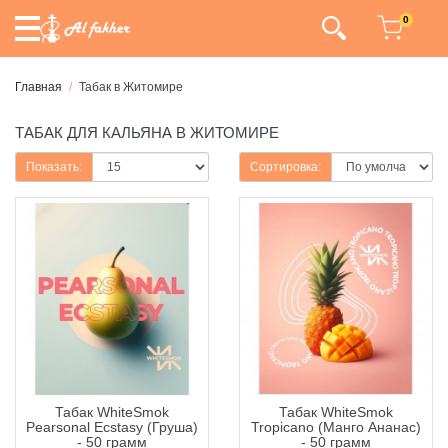
0
Главная
Табак в Житомире
ТАБАК ДЛЯ КАЛЬЯНА В ЖИТОМИРЕ
Показать:
Сортировка:
Табак WhiteSmok
Табак WhiteSmok
Pearsonal Ecstasy (Груша)
Tropicano (Манго Ананас)
- 50 грамм
- 50 грамм