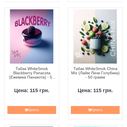
Табак WhiteSmok
Табак WhiteSmok China
Blackberry Panacota
Mix (Лайм Личи Голубика)
(Ежевика Панакота) - 50
- 50 грамм
грамм
Цена: 115 грн.
Цена: 115 грн.
Купить
Купить