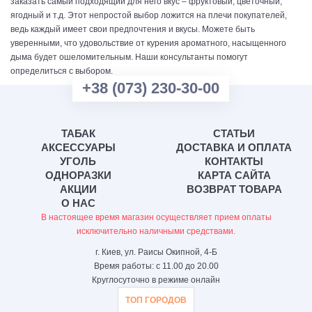
заказать самый подходящий для него вкус – фруктовый, цветочный,
ягодный и т.д. Этот непростой выбор ложится на плечи покупателей,
ведь каждый имеет свои предпочтения и вкусы. Можете быть
уверенными, что удовольствие от курения ароматного, насыщенного
дыма будет ошеломительным. Наши консультанты помогут
определиться с выбором.
+38 (073) 230-30-00
ТАБАК
СТАТЬИ
АКСЕССУАРЫ
ДОСТАВКА И ОПЛАТА
УГОЛЬ
КОНТАКТЫ
ОДНОРАЗКИ
КАРТА САЙТА
АКЦИИ
ВОЗВРАТ ТОВАРА
О НАС
В настоящее время магазин осуществляет прием оплаты
исключительно наличными средствами.
г. Киев, ул. Раисы Окипной, 4-Б
Время работы: с 11.00 до 20.00
Круглосуточно в режиме онлайн
ТОП ГОРОДОВ