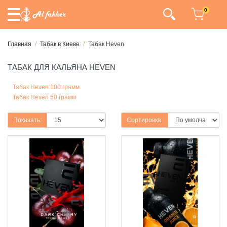
0
Главная
Табак в Киеве
Табак Heven
ТАБАК ДЛЯ КАЛЬЯНА HEVEN
Табак Heven 100 грамм
Табак Heven 50 грамм
Показать:
Сортировка: