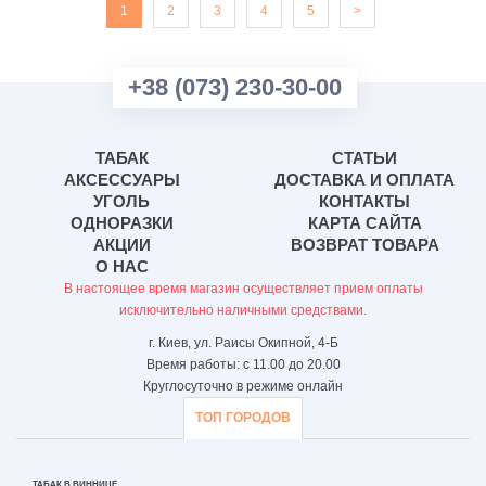
1
2
3
4
5
>
+38 (073) 230-30-00
ТАБАК
СТАТЬИ
АКСЕССУАРЫ
ДОСТАВКА И ОПЛАТА
УГОЛЬ
КОНТАКТЫ
ОДНОРАЗКИ
КАРТА САЙТА
АКЦИИ
ВОЗВРАТ ТОВАРА
О НАС
В настоящее время магазин осуществляет прием оплаты
исключительно наличными средствами.
г. Киев, ул. Раисы Окипной, 4-Б
Время работы: с 11.00 до 20.00
Круглосуточно в режиме онлайн
ТОП ГОРОДОВ
ТАБАК В ВИННИЦЕ