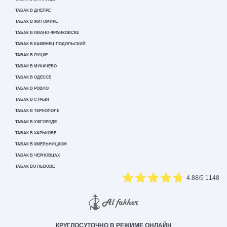
ТАБАК В ДНЕПРЕ
ТАБАК В ЖИТОМИРЕ
ТАБАК В ИВАНО-ФРАНКОВСКЕ
ТАБАК В КАМЕНЕЦ-ПОДОЛЬСКИЙ
ТАБАК В ЛУЦКЕ
ТАБАК В МУКАЧЕВО
ТАБАК В ОДЕССЕ
ТАБАК В РОВНО
ТАБАК В СТРЫЙ
ТАБАК В ТЕРНОПОЛЕ
ТАБАК В УЖГОРОДЕ
ТАБАК В ХАРЬКОВЕ
ТАБАК В ХМЕЛЬНИЦКОМ
ТАБАК В ЧЕРНОВЦАХ
ТАБАК ВО ЛЬВОВЕ
4.88
/5
1148
КРУГЛОСУТОЧНО В РЕЖИМЕ ОНЛАЙН