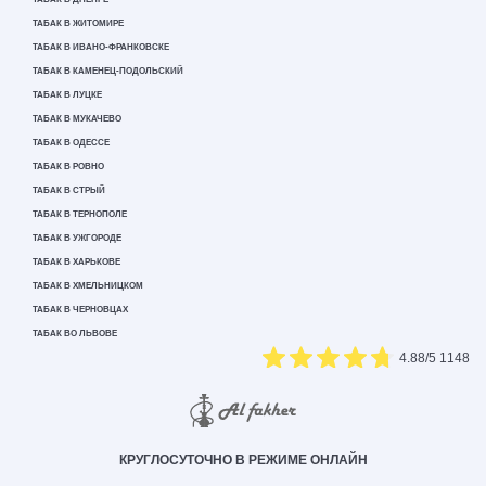
ТАБАК В ЖИТОМИРЕ
ТАБАК В ИВАНО-ФРАНКОВСКЕ
ТАБАК В КАМЕНЕЦ-ПОДОЛЬСКИЙ
ТАБАК В ЛУЦКЕ
ТАБАК В МУКАЧЕВО
ТАБАК В ОДЕССЕ
ТАБАК В РОВНО
ТАБАК В СТРЫЙ
ТАБАК В ТЕРНОПОЛЕ
ТАБАК В УЖГОРОДЕ
ТАБАК В ХАРЬКОВЕ
ТАБАК В ХМЕЛЬНИЦКОМ
ТАБАК В ЧЕРНОВЦАХ
ТАБАК ВО ЛЬВОВЕ
4.88
/5
1148
КРУГЛОСУТОЧНО В РЕЖИМЕ ОНЛАЙН