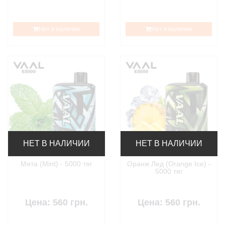
Нет в наличии
Нет в наличии
НЕТ В НАЛИЧИИ
НЕТ В НАЛИЧИИ
Мята (Mint) - 5000 тяг
Оранж Лед (Orange Ice) -
5000 тяг
Цена: 560 грн.
Цена: 560 грн.