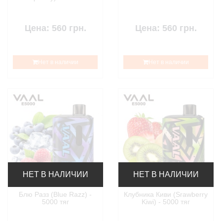
Цена: 560 грн.
Цена: 560 грн.
Нет в наличии
Нет в наличии
НЕТ В НАЛИЧИИ
НЕТ В НАЛИЧИИ
Блю Разз (Blue Razz) -
Клубника Киви (Srawberry
5000 тяг
Kiwi) - 5000 тяг