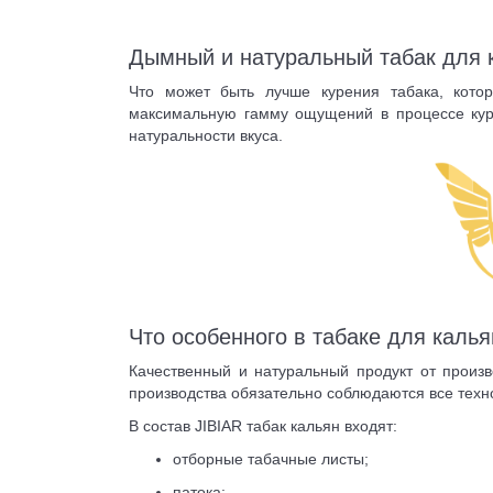
Дымный и натуральный табак для 
Что может быть лучше курения табака, кото
максимальную гамму ощущений в процессе курен
натуральности вкуса.
Что особенного в табаке для каль
Качественный и натуральный продукт от произв
производства обязательно соблюдаются все тех
В состав JIBIAR табак кальян входят:
отборные табачные листы;
патока;