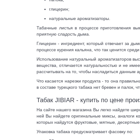
глицерин;
натуральные ароматизаторы.
Табачные листья в процессе приготовления вым
приятную сладость дыма.
Глицерин - ингредиент, который отвечает за дым
процессе курения кальяна, что так ценится сред
Использование натуральный ароматизаторов высту
вещества, отличается натуральностью и не имее
рассчитывать на то, чтобы насладиться данным а
Что касается нарезки продукта - то она правильн
в составе турецкого табака нет бревен и палок, 
Табак JIBIAR - купить по цене про
На сайте нашего магазина Вы легко найдете широ
ней Вы найдете оригинальные миксы, аналоги ко
которых найдутся фруктовые, мятные, десертные
Упаковка табака предусматривает фасовку по: