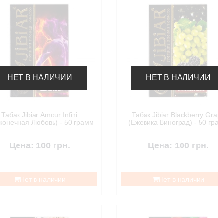
НЕТ В НАЛИЧИИ
НЕТ В НАЛИЧИИ
Табак Jibiar Amour Infini
Табак Jibiar Blackberry Gr
конечная Любовь) - 50 грамм
(Ежевика Виноград) - 50 гр
Цена: 100 грн.
Цена: 100 грн.
Нет в наличии
Нет в наличии