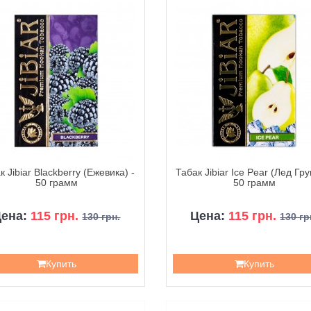
к Jibiar Blackberry (Ежевика) -
Табак Jibiar Ice Pear (Лед Гру
50 грамм
50 грамм
Цена:
115 грн.
Цена:
115 грн.
130 грн.
130 гр
Купить
Купить