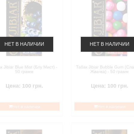
НЕТ В НАЛИЧИИ
НЕТ В НАЛИЧИИ
к Jibiar Blue Mist (Блу Мист) -
Табак Jibiar Bubble Gum (Сл
50 грамм
Жвачка) - 50 грамм
Цена: 100 грн.
Цена: 100 грн.
Нет в наличии
Нет в наличии