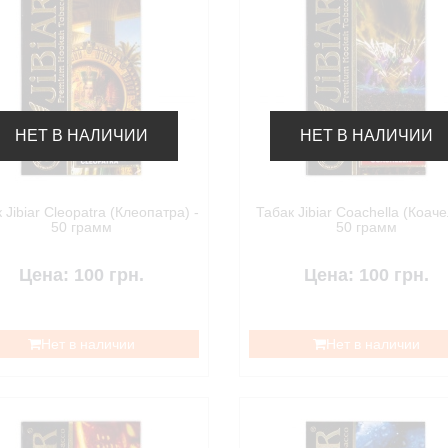
НЕТ В НАЛИЧИИ
НЕТ В НАЛИЧИИ
 Jibiar Cleopatra (Клеопатра) -
Табак Jibiar Coachella (Коаче
50 грамм
50 грамм
Цена: 100 грн.
Цена: 100 грн.
Нет в наличии
Нет в наличии