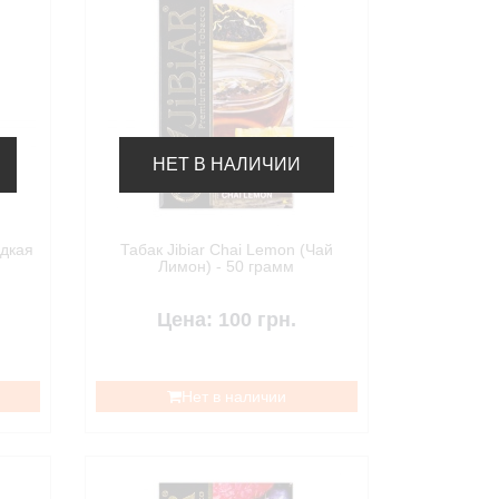
НЕТ В НАЛИЧИИ
адкая
Табак Jibiar Chai Lemon (Чай
Лимон) - 50 грамм
Цена: 100 грн.
Нет в наличии