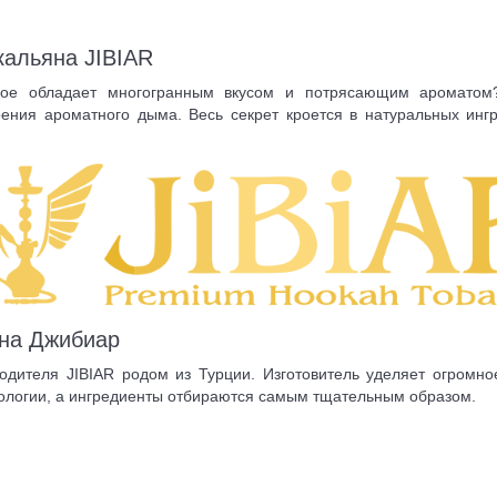
кальяна JIBIAR
рое обладает многогранным вкусом и потрясающим ароматом
ия ароматного дыма. Весь секрет кроется в натуральных ингре
яна Джибиар
одителя JIBIAR родом из Турции. Изготовитель уделяет огромн
нологии, а ингредиенты отбираются самым тщательным образом.