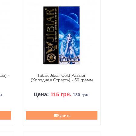
ша) -
Табак Jibiar Cold Passion
(Холодная Страсть) - 50 грамм
Цена:
115 грн.
н.
130 грн.
Купить