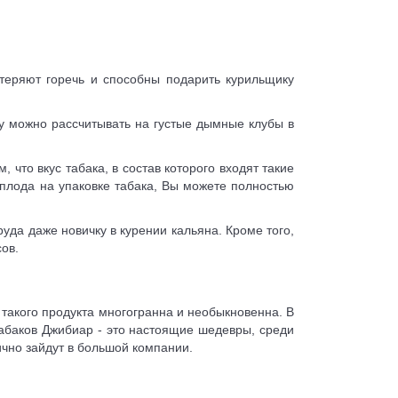
 теряют горечь и способны подарить курильщику
ему можно рассчитывать на густые дымные клубы в
что вкус табака, в состав которого входят такие
 плода на упаковке табака, Вы можете полностью
руда даже новичку в курении кальяна. Кроме того,
сов.
 такого продукта многогранна и необыкновенна. В
абаков Джибиар - это настоящие шедевры, среди
ично зайдут в большой компании.