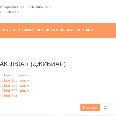
обережная, ул. Р. Окипной, 4-Б
73) 230-30-00
НОРАЗКИ
СКИДКИ
ДОСТАВКА И ОПЛАТА
КОНТАКТЫ
АК JIBIAR (ДЖИБИАР)
 Jibiar 50 грамм
 Jibiar 100 грамм
 Jibiar 250 грамм
 Jibiar 500 грамм
 Jibiar 1 кг
Показать: