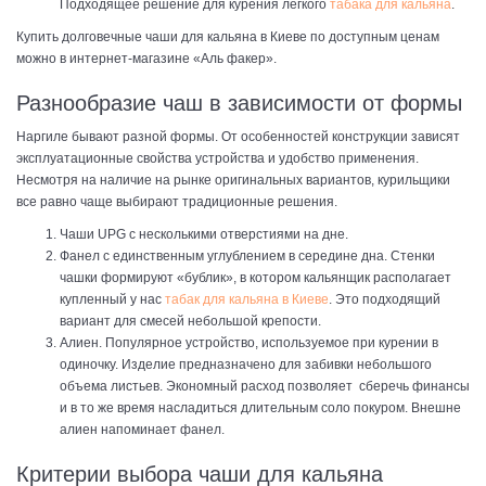
Подходящее решение для курения легкого
табака для кальяна
.
Купить долговечные чаши для кальяна в Киеве по доступным ценам
можно в интернет-магазине «Аль факер».
Разнообразие чаш в зависимости от формы
Наргиле бывают разной формы. От особенностей конструкции зависят
эксплуатационные свойства устройства и удобство применения.
Несмотря на наличие на рынке оригинальных вариантов, курильщики
все равно чаще выбирают традиционные решения.
Чаши UPG с несколькими отверстиями на дне.
Фанел с единственным углублением в середине дна. Стенки
чашки формируют «бублик», в котором кальянщик располагает
купленный у нас
табак для кальяна в Киеве
. Это подходящий
вариант для смесей небольшой крепости.
Алиен. Популярное устройство, используемое при курении в
одиночку. Изделие предназначено для забивки небольшого
объема листьев. Экономный расход позволяет сберечь финансы
и в то же время насладиться длительным соло покуром. Внешне
алиен напоминает фанел.
Критерии выбора чаши для кальяна