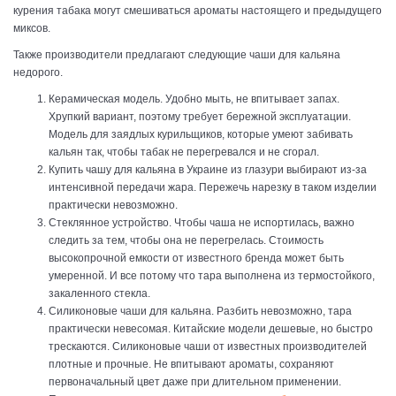
курения табака могут смешиваться ароматы настоящего и предыдущего
миксов.
Также производители предлагают следующие чаши для кальяна
недорого.
Керамическая модель. Удобно мыть, не впитывает запах.
Хрупкий вариант, поэтому требует бережной эксплуатации.
Модель для заядлых курильщиков, которые умеют забивать
кальян так, чтобы табак не перегревался и не сгорал.
Купить чашу для кальяна в Украине из глазури выбирают из-за
интенсивной передачи жара. Пережечь нарезку в таком изделии
практически невозможно.
Стеклянное устройство. Чтобы чаша не испортилась, важно
следить за тем, чтобы она не перегрелась. Стоимость
высокопрочной емкости от известного бренда может быть
умеренной. И все потому что тара выполнена из термостойкого,
закаленного стекла.
Силиконовые чаши для кальяна. Разбить невозможно, тара
практически невесомая. Китайские модели дешевые, но быстро
трескаются. Силиконовые чаши от известных производителей
плотные и прочные. Не впитывают ароматы, сохраняют
первоначальный цвет даже при длительном применении.