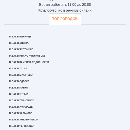
Время работы: с 11.00 до 20.00
Круглосуточно в режиме онлайн
ТОП ГОРОДОВ
ТАБАК В ВИННИЦЕ
ТАБАК В ДНЕПРЕ
ТАБАК В ЖИТОМИРЕ
ТАБАК В ИВАНО-ФРАНКОВСКЕ
ТАБАК В КАМЕНЕЦ-ПОДОЛЬСКИЙ
ТАБАК В ЛУЦКЕ
ТАБАК В МУКАЧЕВО
ТАБАК В ОДЕССЕ
ТАБАК В РОВНО
ТАБАК В СТРЫЙ
ТАБАК В ТЕРНОПОЛЕ
ТАБАК В УЖГОРОДЕ
ТАБАК В ХАРЬКОВЕ
ТАБАК В ХМЕЛЬНИЦКОМ
ТАБАК В ЧЕРНОВЦАХ