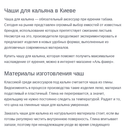
Чаши для кальяна в Киеве
Чаша для кальяна — обязательный аксессуар при курении табака.
Сегодня на рынке представлен огромный выбор емкостей от известных
брендов, использование которых препятствует сжиганию листьев.
Несмотря на это, производители продолжают экспериментировать и
предлагают изделия в новых удобных формах, выполненные из
долговечных современных материалов.
Купить чашу для кальяна, которая поможет получить максимальное
наслаждение от курения, можно в интернет-магазине «Аль факер».
Материалы изготовления чаш
Классикой среди аксессуаров под кальян считается чаша из глины.
Видоизменять в процессе производства такие изделия легко, материал
податливый и пластичный. Глина не перегревается, а значит,
курильщику не нужно постоянно следить за температурой. Радует и то,
что цена на глиняные чаши для кальяна умеренная.
Заказать чаши для кальяна из натурального материала стоит, если вы
готовы регулярно чистить внутреннюю поверхность. Глина впитывает
запахи, поэтому при ненадлежащем уходе во время следующего