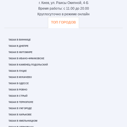
г. Киев, ул. Раисы Окипной, 4-Б
Время работы: с 11.00 до 20.00
Круглосуточно в режиме онлайн
ТОП ГОРОДОВ
ТАБАК В ВИННИЦЕ
ТАБАК В ДНЕПРЕ
ТАБАК В ЖИТОМИРЕ
ТАБАК В ИВАНО-ФРАНКОВСКЕ
ТАБАК В КАМЕНЕЦ-ПОДОЛЬСКИЙ
ТАБАК В ЛУЦКЕ
ТАБАК В МУКАЧЕВО
ТАБАК В ОДЕССЕ
ТАБАК В РОВНО
ТАБАК В СТРЫЙ
ТАБАК В ТЕРНОПОЛЕ
ТАБАК В УЖГОРОДЕ
ТАБАК В ХАРЬКОВЕ
ТАБАК В ХМЕЛЬНИЦКОМ