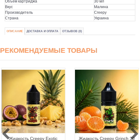
Объем картриджа
30 мл
Вкус
Малина
Производитель
Creepy
Страна
Украина
ОПИСАНИЕ
ДОСТАВКА И ОПЛАТА
ОТЗЫВОВ (0)
РЕКОМЕНДУЕМЫЕ ТОВАРЫ
Жидкость Creepy Exotic
Жидкость Creepy Grinch 30