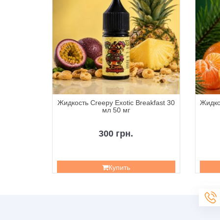
Chupa 30
Жидкость Creepy Exotic Breakfast 30
Жидко
мл 50 мг
300 грн.
Купить