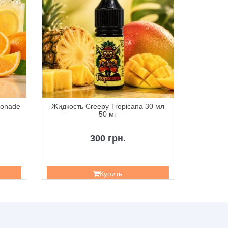
monade
Жидкость Creepy Tropicana 30 мл
Жидкость
50 мг
300 грн.
Купить