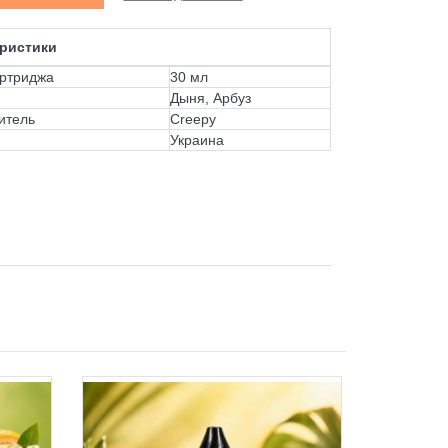
ристики
ртриджа
30 мл
Дыня, Арбуз
итель
Creepy
Украина