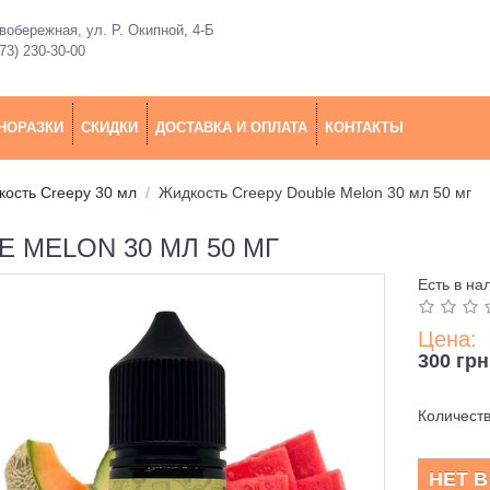
обережная, ул. Р. Окипной, 4-Б
73) 230-30-00
НОРАЗКИ
СКИДКИ
ДОСТАВКА И ОПЛАТА
КОНТАКТЫ
ость Creepy 30 мл
Жидкость Creepy Double Melon 30 мл 50 мг
 MELON 30 МЛ 50 МГ
Есть в на
Цена:
300 грн
Количест
НЕТ 