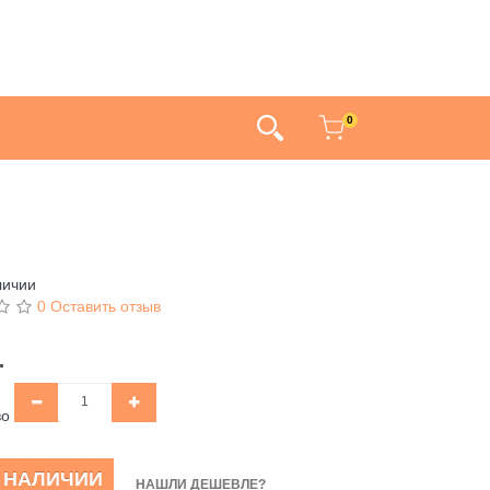
0
личии
0 Оставить отзыв
.
во
В НАЛИЧИИ
НАШЛИ ДЕШЕВЛЕ?