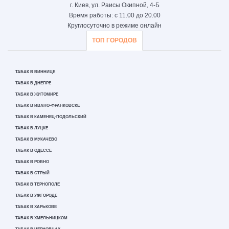
г. Киев, ул. Раисы Окипной, 4-Б
Время работы: с 11.00 до 20.00
Круглосуточно в режиме онлайн
ТОП ГОРОДОВ
ТАБАК В ВИННИЦЕ
ТАБАК В ДНЕПРЕ
ТАБАК В ЖИТОМИРЕ
ТАБАК В ИВАНО-ФРАНКОВСКЕ
ТАБАК В КАМЕНЕЦ-ПОДОЛЬСКИЙ
ТАБАК В ЛУЦКЕ
ТАБАК В МУКАЧЕВО
ТАБАК В ОДЕССЕ
ТАБАК В РОВНО
ТАБАК В СТРЫЙ
ТАБАК В ТЕРНОПОЛЕ
ТАБАК В УЖГОРОДЕ
ТАБАК В ХАРЬКОВЕ
ТАБАК В ХМЕЛЬНИЦКОМ