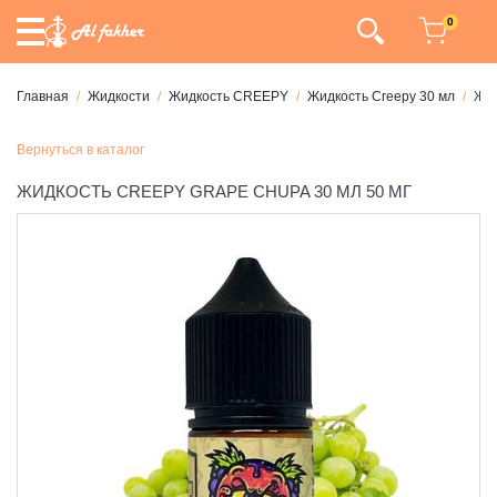
0
Главная
Жидкости
Жидкость CREEPY
Жидкость Creepy 30 мл
Жид
Вернуться в каталог
ЖИДКОСТЬ CREEPY GRAPE CHUPA 30 МЛ 50 МГ