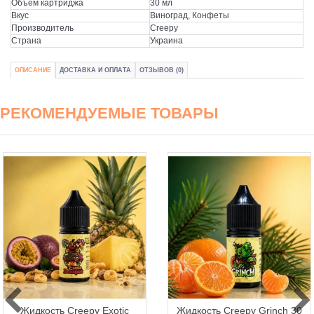
Объем картриджа
30 мл
Вкус
Виноград, Конфеты
Производитель
Creepy
Страна
Украина
ОПИСАНИЕ
ДОСТАВКА И ОПЛАТА
ОТЗЫВОВ (0)
РЕКОМЕНДУЕМЫЕ ТОВАРЫ
Жидкость Creepy Exotic
Жидкость Creepy Grinch 30