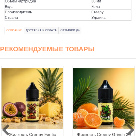
Объем картриджа
30 мл
Вкус
Кола
Производитель
Creepy
Страна
Украина
ОПИСАНИЕ
ДОСТАВКА И ОПЛАТА
ОТЗЫВОВ (0)
РЕКОМЕНДУЕМЫЕ ТОВАРЫ
Жидкость Creepy Exotic
Жидкость Creepy Grinch 30