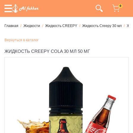
0
Главная
Жидкости
Жидкость CREEPY
Жидкость Creepy 30 мл
Жид
Вернуться в каталог
ЖИДКОСТЬ CREEPY COLA 30 МЛ 50 МГ