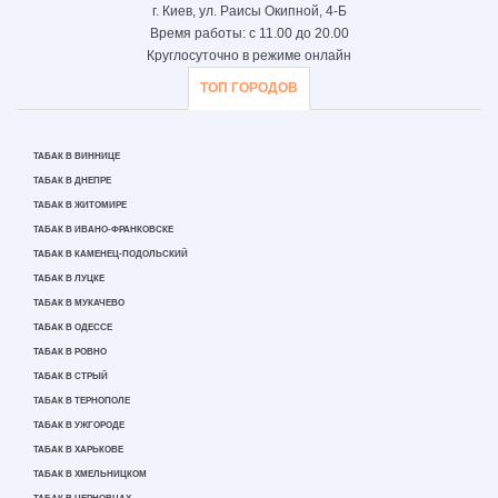
г. Киев, ул. Раисы Окипной, 4-Б
Время работы: с 11.00 до 20.00
Круглосуточно в режиме онлайн
ТОП ГОРОДОВ
ТАБАК В ВИННИЦЕ
ТАБАК В ДНЕПРЕ
ТАБАК В ЖИТОМИРЕ
ТАБАК В ИВАНО-ФРАНКОВСКЕ
ТАБАК В КАМЕНЕЦ-ПОДОЛЬСКИЙ
ТАБАК В ЛУЦКЕ
ТАБАК В МУКАЧЕВО
ТАБАК В ОДЕССЕ
ТАБАК В РОВНО
ТАБАК В СТРЫЙ
ТАБАК В ТЕРНОПОЛЕ
ТАБАК В УЖГОРОДЕ
ТАБАК В ХАРЬКОВЕ
ТАБАК В ХМЕЛЬНИЦКОМ