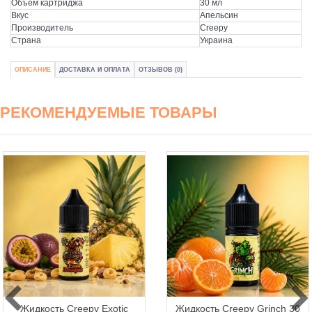
Объем картриджа
30 мл
Вкус
Апельсин
Производитель
Creepy
Страна
Украина
ОПИСАНИЕ
ДОСТАВКА И ОПЛАТА
ОТЗЫВОВ (0)
РЕКОМЕНДУЕМЫЕ ТОВАРЫ
Жидкость Creepy Exotic
Жидкость Creepy Grinch 30