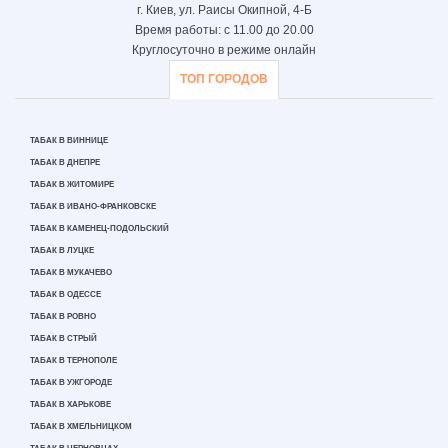
г. Киев, ул. Раисы Окипной, 4-Б
Время работы: с 11.00 до 20.00
Круглосуточно в режиме онлайн
ТОП ГОРОДОВ
ТАБАК В ВИННИЦЕ
ТАБАК В ДНЕПРЕ
ТАБАК В ЖИТОМИРЕ
ТАБАК В ИВАНО-ФРАНКОВСКЕ
ТАБАК В КАМЕНЕЦ-ПОДОЛЬСКИЙ
ТАБАК В ЛУЦКЕ
ТАБАК В МУКАЧЕВО
ТАБАК В ОДЕССЕ
ТАБАК В РОВНО
ТАБАК В СТРЫЙ
ТАБАК В ТЕРНОПОЛЕ
ТАБАК В УЖГОРОДЕ
ТАБАК В ХАРЬКОВЕ
ТАБАК В ХМЕЛЬНИЦКОМ