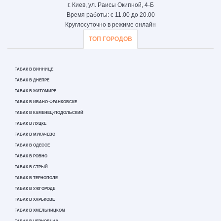
г. Киев, ул. Раисы Окипной, 4-Б
Время работы: с 11.00 до 20.00
Круглосуточно в режиме онлайн
ТОП ГОРОДОВ
ТАБАК В ВИННИЦЕ
ТАБАК В ДНЕПРЕ
ТАБАК В ЖИТОМИРЕ
ТАБАК В ИВАНО-ФРАНКОВСКЕ
ТАБАК В КАМЕНЕЦ-ПОДОЛЬСКИЙ
ТАБАК В ЛУЦКЕ
ТАБАК В МУКАЧЕВО
ТАБАК В ОДЕССЕ
ТАБАК В РОВНО
ТАБАК В СТРЫЙ
ТАБАК В ТЕРНОПОЛЕ
ТАБАК В УЖГОРОДЕ
ТАБАК В ХАРЬКОВЕ
ТАБАК В ХМЕЛЬНИЦКОМ