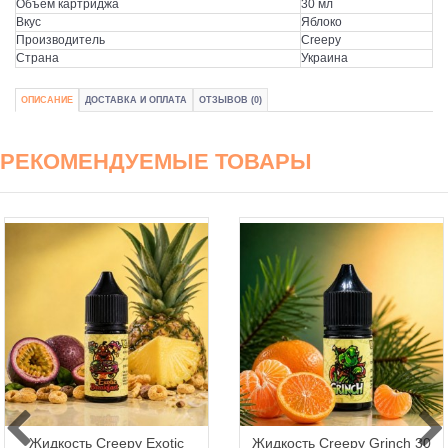
Объем картриджа
30 мл
Вкус
Яблоко
Производитель
Creepy
Страна
Украина
ОПИСАНИЕ
ДОСТАВКА И ОПЛАТА
ОТЗЫВОВ (0)
РЕКОМЕНДУЕМЫЕ ТОВАРЫ
Жидкость Creepy Exotic
Жидкость Creepy Grinch 30