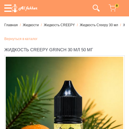
0
Главная
Жидкости
Жидкость CREEPY
Жидкость Creepy 30 мл
Жид
Вернуться в каталог
ЖИДКОСТЬ CREEPY GRINCH 30 МЛ 50 МГ