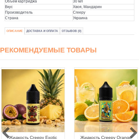
Объем картриджа
30 мл
Вкус
Хвоя, Мандарин
Производитель
Creepy
Страна
Украина
ОПИСАНИЕ
ДОСТАВКА И ОПЛАТА
ОТЗЫВОВ (0)
РЕКОМЕНДУЕМЫЕ ТОВАРЫ
Жидкость Creepy Exotic
Жидкость Creepy Orange