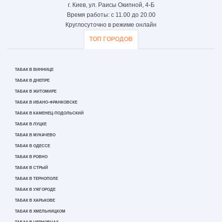
г. Киев, ул. Раисы Окипной, 4-Б
Время работы: с 11.00 до 20.00
Круглосуточно в режиме онлайн
ТОП ГОРОДОВ
ТАБАК В ВИННИЦЕ
ТАБАК В ДНЕПРЕ
ТАБАК В ЖИТОМИРЕ
ТАБАК В ИВАНО-ФРАНКОВСКЕ
ТАБАК В КАМЕНЕЦ-ПОДОЛЬСКИЙ
ТАБАК В ЛУЦКЕ
ТАБАК В МУКАЧЕВО
ТАБАК В ОДЕССЕ
ТАБАК В РОВНО
ТАБАК В СТРЫЙ
ТАБАК В ТЕРНОПОЛЕ
ТАБАК В УЖГОРОДЕ
ТАБАК В ХАРЬКОВЕ
ТАБАК В ХМЕЛЬНИЦКОМ