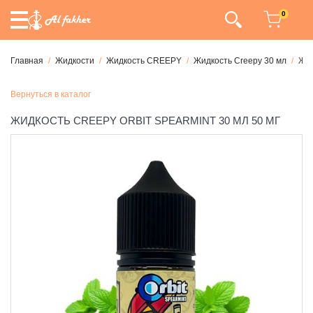
0
Главная
Жидкости
Жидкость CREEPY
Жидкость Creepy 30 мл
Жид
Вернуться в каталог
ЖИДКОСТЬ CREEPY ORBIT SPEARMINT 30 МЛ 50 МГ