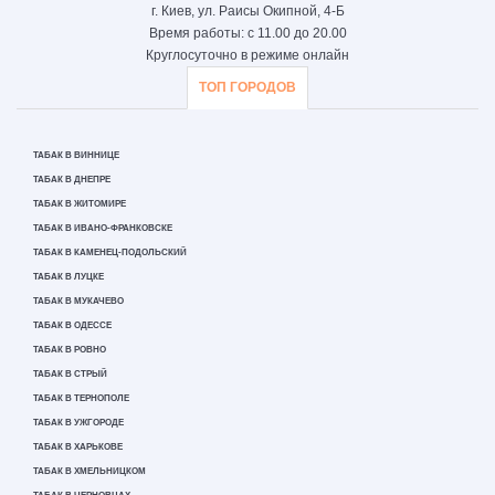
г. Киев, ул. Раисы Окипной, 4-Б
Время работы: с 11.00 до 20.00
Круглосуточно в режиме онлайн
ТОП ГОРОДОВ
ТАБАК В ВИННИЦЕ
ТАБАК В ДНЕПРЕ
ТАБАК В ЖИТОМИРЕ
ТАБАК В ИВАНО-ФРАНКОВСКЕ
ТАБАК В КАМЕНЕЦ-ПОДОЛЬСКИЙ
ТАБАК В ЛУЦКЕ
ТАБАК В МУКАЧЕВО
ТАБАК В ОДЕССЕ
ТАБАК В РОВНО
ТАБАК В СТРЫЙ
ТАБАК В ТЕРНОПОЛЕ
ТАБАК В УЖГОРОДЕ
ТАБАК В ХАРЬКОВЕ
ТАБАК В ХМЕЛЬНИЦКОМ