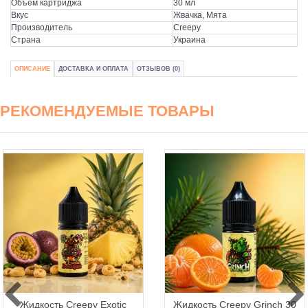
Объем картриджа
30 мл
Вкус
Жвачка, Мята
Производитель
Creepy
Страна
Украина
ОПИСАНИЕ
ДОСТАВКА И ОПЛАТА
ОТЗЫВОВ (0)
РЕКОМЕНДУЕМЫЕ ТОВАРЫ
Жидкость Creepy Exotic
Жидкость Creepy Grinch 30