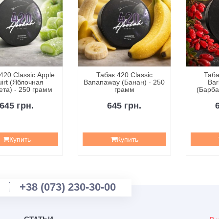
420 Classic Apple
Табак 420 Classic
Таба
irt (Яблочная
Bananaway (Банан) - 250
Bar
та) - 250 грамм
грамм
(Барба
2
645 грн.
645 грн.
Купить
Купить
+38 (073) 230-30-00