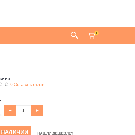
0
личии
0 Оставить отзыв
.
во
В НАЛИЧИИ
НАШЛИ ДЕШЕВЛЕ?