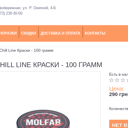
обережная, ул. Р. Окипной, 4-Б
73) 230-30-00
НОРАЗКИ
СКИДКИ
ДОСТАВКА И ОПЛАТА
КОНТАКТЫ
Chill Line Краски - 100 грамм
LL LINE КРАСКИ - 100 ГРАММ
Есть в на
Цена:
290 грн
Количест
НЕТ 