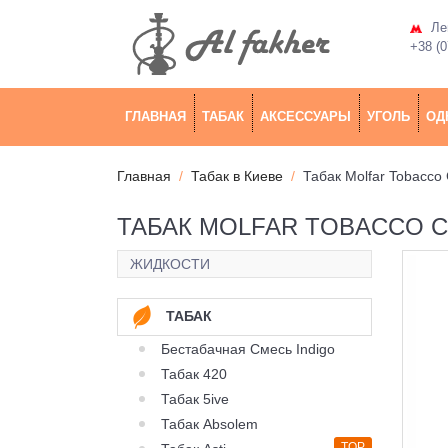
Лев
+38 (0
ГЛАВНАЯ
ТАБАК
АКСЕССУАРЫ
УГОЛЬ
ОД
Главная
Табак в Киеве
Табак Molfar Tobacco 
ТАБАК MOLFAR TOBACCO CHI
ЖИДКОСТИ
ТАБАК
Бестабачная Смесь Indigo
Табак 420
Табак 5ive
Табак Absolem
TOP