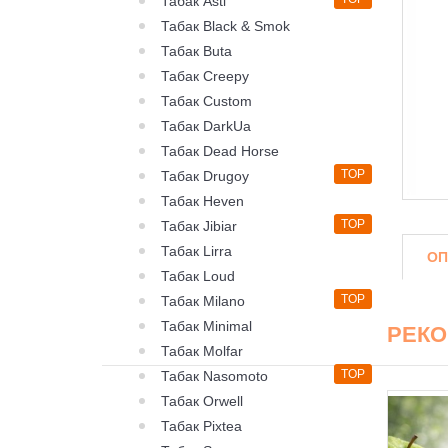
Табак Asti
Табак Black & Smok
Табак Buta
Табак Creepy
Табак Custom
Табак DarkUa
Табак Dead Horse
TOP
Табак Drugoy
Табак Heven
TOP
Табак Jibiar
Табак Lirra
ОП
Табак Loud
TOP
Табак Milano
Табак Minimal
РЕК
Табак Molfar
TOP
Табак Nasomoto
Табак Orwell
Табак Pixtea