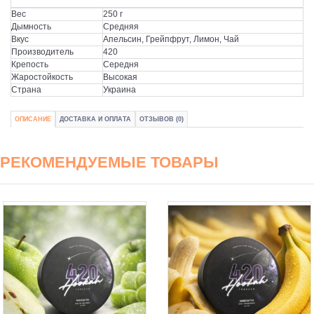
Вес
250 г
Дымность
Средняя
Вкус
Апельсин, Грейпфрут, Лимон, Чай
Производитель
420
Крепость
Середня
Жаростойкость
Высокая
Страна
Украина
ОПИСАНИЕ
ДОСТАВКА И ОПЛАТА
ОТЗЫВОВ (0)
РЕКОМЕНДУЕМЫЕ ТОВАРЫ