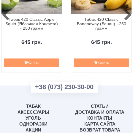
Табак 420 Classic Apple
Табак 420 Classic
Squirt (Яблочная Конфета)
Bananaway (Банан) - 250
- 250 грамм
грамм
645 грн.
645 грн.
Купить
Купить
+38 (073) 230-30-00
ТАБАК
СТАТЬИ
АКСЕССУАРЫ
ДОСТАВКА И ОПЛАТА
УГОЛЬ
КОНТАКТЫ
ОДНОРАЗКИ
КАРТА САЙТА
АКЦИИ
ВОЗВРАТ ТОВАРА