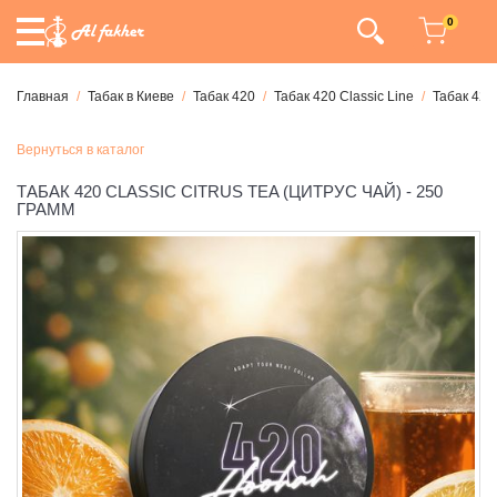
0
Главная
Табак в Киеве
Табак 420
Табак 420 Classic Line
Табак 420
Вернуться в каталог
ТАБАК 420 CLASSIC CITRUS TEA (ЦИТРУС ЧАЙ) - 250
ГРАММ