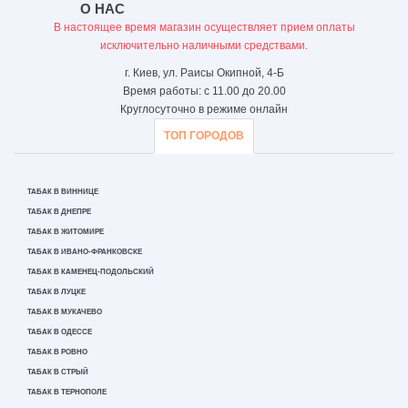
О НАС
В настоящее время магазин осуществляет прием оплаты
исключительно наличными средствами.
г. Киев, ул. Раисы Окипной, 4-Б
Время работы: с 11.00 до 20.00
Круглосуточно в режиме онлайн
ТОП ГОРОДОВ
ТАБАК В ВИННИЦЕ
ТАБАК В ДНЕПРЕ
ТАБАК В ЖИТОМИРЕ
ТАБАК В ИВАНО-ФРАНКОВСКЕ
ТАБАК В КАМЕНЕЦ-ПОДОЛЬСКИЙ
ТАБАК В ЛУЦКЕ
ТАБАК В МУКАЧЕВО
ТАБАК В ОДЕССЕ
ТАБАК В РОВНО
ТАБАК В СТРЫЙ
ТАБАК В ТЕРНОПОЛЕ