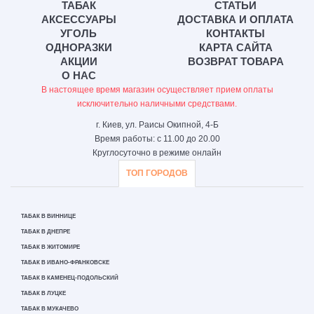
ТАБАК
СТАТЬИ
АКСЕССУАРЫ
ДОСТАВКА И ОПЛАТА
УГОЛЬ
КОНТАКТЫ
ОДНОРАЗКИ
КАРТА САЙТА
АКЦИИ
ВОЗВРАТ ТОВАРА
О НАС
В настоящее время магазин осуществляет прием оплаты
исключительно наличными средствами.
г. Киев, ул. Раисы Окипной, 4-Б
Время работы: с 11.00 до 20.00
Круглосуточно в режиме онлайн
ТОП ГОРОДОВ
ТАБАК В ВИННИЦЕ
ТАБАК В ДНЕПРЕ
ТАБАК В ЖИТОМИРЕ
ТАБАК В ИВАНО-ФРАНКОВСКЕ
ТАБАК В КАМЕНЕЦ-ПОДОЛЬСКИЙ
ТАБАК В ЛУЦКЕ
ТАБАК В МУКАЧЕВО