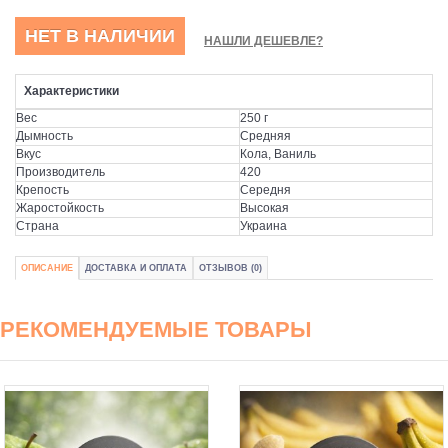
НЕТ В НАЛИЧИИ
НАШЛИ ДЕШЕВЛЕ?
Характеристики
Вес
250 г
Дымность
Средняя
Вкус
Кола, Ваниль
Производитель
420
Крепость
Середня
Жаростойкость
Высокая
Страна
Украина
ОПИСАНИЕ
ДОСТАВКА И ОПЛАТА
ОТЗЫВОВ (0)
РЕКОМЕНДУЕМЫЕ ТОВАРЫ