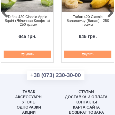
Табак 420 Classic Apple
Табак 420 Classic
Squirt (Яблочная Конфета)
Bananaway (Банан) - 250
- 250 грамм
грамм
645 грн.
645 грн.
Купить
Купить
+38 (073) 230-30-00
ТАБАК
СТАТЬИ
АКСЕССУАРЫ
ДОСТАВКА И ОПЛАТА
УГОЛЬ
КОНТАКТЫ
ОДНОРАЗКИ
КАРТА САЙТА
АКЦИИ
ВОЗВРАТ ТОВАРА