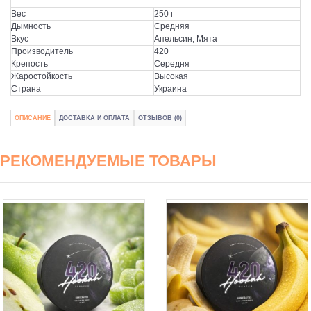
Вес
250 г
Дымность
Средняя
Вкус
Апельсин, Мята
Производитель
420
Крепость
Середня
Жаростойкость
Высокая
Страна
Украина
ОПИСАНИЕ
ДОСТАВКА И ОПЛАТА
ОТЗЫВОВ (0)
РЕКОМЕНДУЕМЫЕ ТОВАРЫ