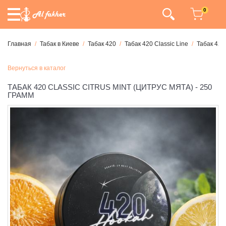
0
Главная
Табак в Киеве
Табак 420
Табак 420 Classic Line
Табак 420
Вернуться в каталог
ТАБАК 420 CLASSIC CITRUS MINT (ЦИТРУС МЯТА) - 250
ГРАММ