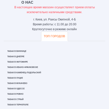
О НАС
В настоящее время магазин осуществляет прием оплаты
исключительно наличными средствами.
г. Киев, ул. Раисы Окипной, 4-Б
Время работы: с 11.00 до 20.00
Круглосуточно в режиме онлайн
ТОП ГОРОДОВ
ТАБАК В ВИННИЦЕ
ТАБАК В ДНЕПРЕ
ТАБАК В ЖИТОМИРЕ
ТАБАК В ИВАНО-ФРАНКОВСКЕ
ТАБАК В КАМЕНЕЦ-ПОДОЛЬСКИЙ
ТАБАК В ЛУЦКЕ
ТАБАК В МУКАЧЕВО
ТАБАК В ОДЕССЕ
ТАБАК В РОВНО
ТАБАК В СТРЫЙ
ТАБАК В ТЕРНОПОЛЕ