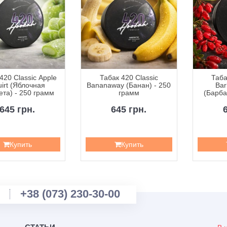
420 Classic Apple
Табак 420 Classic
Таба
irt (Яблочная
Bananaway (Банан) - 250
Bar
та) - 250 грамм
грамм
(Барба
2
645 грн.
645 грн.
Купить
Купить
+38 (073) 230-30-00