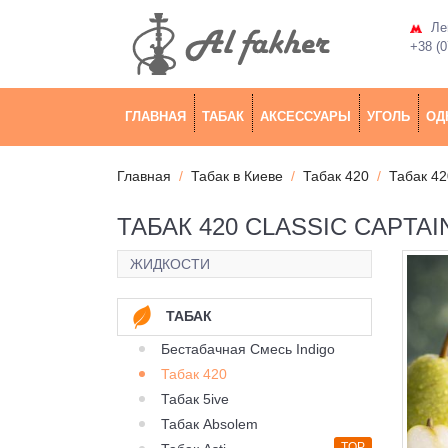
Лев
+38 (0
ГЛАВНАЯ
ТАБАК
АКСЕССУАРЫ
УГОЛЬ
ОД
Главная
Табак в Киеве
Табак 420
Табак 42
ТАБАК 420 CLASSIC CAPTAI
ЖИДКОСТИ
ТАБАК
Бестабачная Смесь Indigo
Табак 420
Табак 5ive
Табак Absolem
TOP