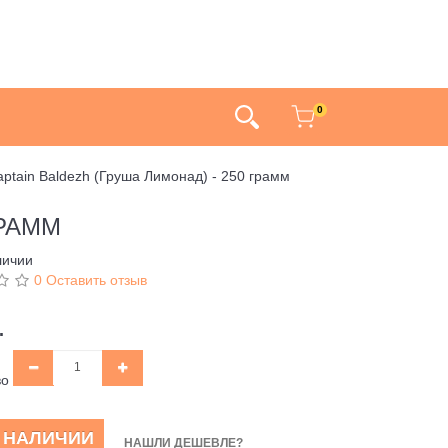
0
aptain Baldezh (Груша Лимонад) - 250 грамм
ГРАММ
личии
0 Оставить отзыв
.
во
В НАЛИЧИИ
НАШЛИ ДЕШЕВЛЕ?