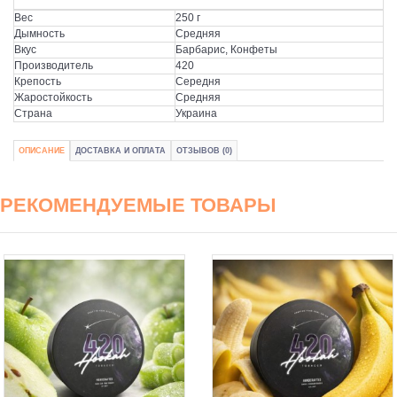
Вес
250 г
Дымность
Средняя
Вкус
Барбарис, Конфеты
Производитель
420
Крепость
Середня
Жаростойкость
Средняя
Страна
Украина
ОПИСАНИЕ
ДОСТАВКА И ОПЛАТА
ОТЗЫВОВ (0)
РЕКОМЕНДУЕМЫЕ ТОВАРЫ