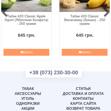
Табак 420 Classic Apple
Табак 420 Classic
Squirt (Яблочная Конфета)
Bananaway (Банан) - 250
- 250 грамм
грамм
645 грн.
645 грн.
Купить
Купить
+38 (073) 230-30-00
ТАБАК
СТАТЬИ
АКСЕССУАРЫ
ДОСТАВКА И ОПЛАТА
УГОЛЬ
КОНТАКТЫ
ОДНОРАЗКИ
КАРТА САЙТА
АКЦИИ
ВОЗВРАТ ТОВАРА