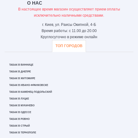
О НАС
В настоящее время магазин осуществляет прием оплаты
исключительно наличными средствами.
г. Киев, ул. Раисы Окипной, 4-Б
Время работы: с 11.00 до 20.00
Круглосуточно в режиме онлайн
ТОП ГОРОДОВ
ТАБАК В ВИННИЦЕ
ТАБАК В ДНЕПРЕ
ТАБАК В ЖИТОМИРЕ
ТАБАК В ИВАНО-ФРАНКОВСКЕ
ТАБАК В КАМЕНЕЦ-ПОДОЛЬСКИЙ
ТАБАК В ЛУЦКЕ
ТАБАК В МУКАЧЕВО
ТАБАК В ОДЕССЕ
ТАБАК В РОВНО
ТАБАК В СТРЫЙ
ТАБАК В ТЕРНОПОЛЕ