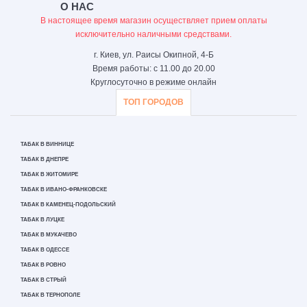
О НАС
В настоящее время магазин осуществляет прием оплаты
исключительно наличными средствами.
г. Киев, ул. Раисы Окипной, 4-Б
Время работы: с 11.00 до 20.00
Круглосуточно в режиме онлайн
ТОП ГОРОДОВ
ТАБАК В ВИННИЦЕ
ТАБАК В ДНЕПРЕ
ТАБАК В ЖИТОМИРЕ
ТАБАК В ИВАНО-ФРАНКОВСКЕ
ТАБАК В КАМЕНЕЦ-ПОДОЛЬСКИЙ
ТАБАК В ЛУЦКЕ
ТАБАК В МУКАЧЕВО
ТАБАК В ОДЕССЕ
ТАБАК В РОВНО
ТАБАК В СТРЫЙ
ТАБАК В ТЕРНОПОЛЕ