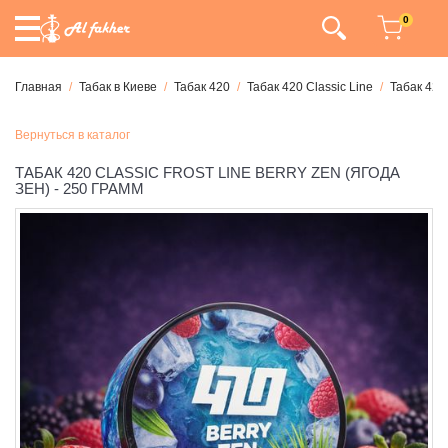
0
Главная
Табак в Киеве
Табак 420
Табак 420 Classic Line
Табак 420
Вернуться в каталог
ТАБАК 420 CLASSIC FROST LINE BERRY ZEN (ЯГОДА
ЗЕН) - 250 ГРАММ