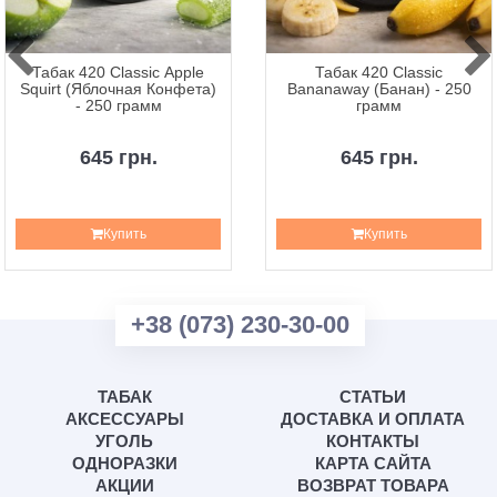
Табак 420 Classic Apple
Табак 420 Classic
Squirt (Яблочная Конфета)
Bananaway (Банан) - 250
- 250 грамм
грамм
645 грн.
645 грн.
Купить
Купить
+38 (073) 230-30-00
ТАБАК
СТАТЬИ
АКСЕССУАРЫ
ДОСТАВКА И ОПЛАТА
УГОЛЬ
КОНТАКТЫ
ОДНОРАЗКИ
КАРТА САЙТА
АКЦИИ
ВОЗВРАТ ТОВАРА