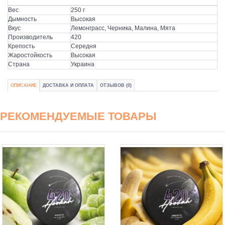
Вес
250 г
Дымность
Высокая
Вкус
Лемонграсс, Черника, Малина, Мята
Производитель
420
Крепость
Середня
Жаростойкость
Высокая
Страна
Украина
ОПИСАНИЕ
ДОСТАВКА И ОПЛАТА
ОТЗЫВОВ (0)
РЕКОМЕНДУЕМЫЕ ТОВАРЫ