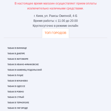
В настоящее время магазин осуществляет прием оплаты
исключительно наличными средствами.
г. Киев, ул. Раисы Окипной, 4-Б
Время работы: с 11.00 до 20.00
Круглосуточно в режиме онлайн
ТОП ГОРОДОВ
ТАБАК В ВИННИЦЕ
ТАБАК В ДНЕПРЕ
ТАБАК В ЖИТОМИРЕ
ТАБАК В ИВАНО-ФРАНКОВСКЕ
ТАБАК В КАМЕНЕЦ-ПОДОЛЬСКИЙ
ТАБАК В ЛУЦКЕ
ТАБАК В МУКАЧЕВО
ТАБАК В ОДЕССЕ
ТАБАК В РОВНО
ТАБАК В СТРЫЙ
ТАБАК В ТЕРНОПОЛЕ
ТАБАК В УЖГОРОДЕ