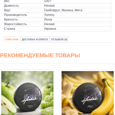
Вес
100 г
Дымность
Низкая
Вкус
Грейпфрут, Малина, Мята
Производитель
Yummy
Крепость
Легка
Жаростойкость
Низкая
Страна
Украина
ОПИСАНИЕ
ДОСТАВКА И ОПЛАТА
ОТЗЫВОВ (0)
РЕКОМЕНДУЕМЫЕ ТОВАРЫ