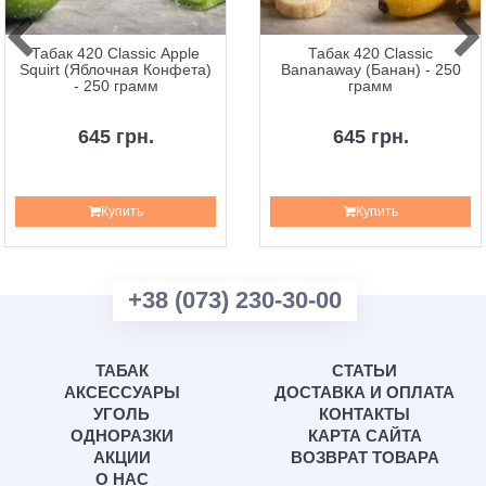
Табак 420 Classic Apple
Табак 420 Classic
Squirt (Яблочная Конфета)
Bananaway (Банан) - 250
- 250 грамм
грамм
645 грн.
645 грн.
Купить
Купить
+38 (073) 230-30-00
ТАБАК
СТАТЬИ
АКСЕССУАРЫ
ДОСТАВКА И ОПЛАТА
УГОЛЬ
КОНТАКТЫ
ОДНОРАЗКИ
КАРТА САЙТА
АКЦИИ
ВОЗВРАТ ТОВАРА
О НАС