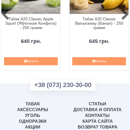
Табак 420 Classic Apple
Табак 420 Classic
Squirt (Яблочная Конфета)
Bananaway (Банан) - 250
- 250 грамм
грамм
645 грн.
645 грн.
Купить
Купить
+38 (073) 230-30-00
ТАБАК
СТАТЬИ
АКСЕССУАРЫ
ДОСТАВКА И ОПЛАТА
УГОЛЬ
КОНТАКТЫ
ОДНОРАЗКИ
КАРТА САЙТА
АКЦИИ
ВОЗВРАТ ТОВАРА