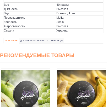
Вес
40 грамм
Дымность
Высокая
Вкус
Помело, Алоэ
Производитель
Molfar
Крепость
Легка
Жаростойкость
Высокая
Страна
Украина
ОПИСАНИЕ
ДОСТАВКА И ОПЛАТА
ОТЗЫВОВ (0)
РЕКОМЕНДУЕМЫЕ ТОВАРЫ