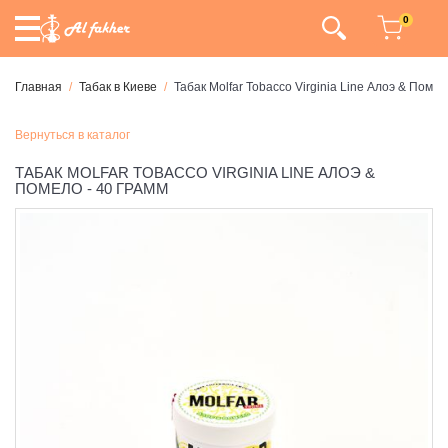
0
Главная
Табак в Киеве
Табак Molfar Tobacco Virginia Line Алоэ & Помел
Вернуться в каталог
ТАБАК MOLFAR TOBACCO VIRGINIA LINE АЛОЭ &
ПОМЕЛО - 40 ГРАММ