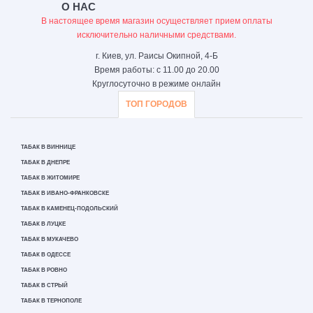
О НАС
В настоящее время магазин осуществляет прием оплаты
исключительно наличными средствами.
г. Киев, ул. Раисы Окипной, 4-Б
Время работы: с 11.00 до 20.00
Круглосуточно в режиме онлайн
ТОП ГОРОДОВ
ТАБАК В ВИННИЦЕ
ТАБАК В ДНЕПРЕ
ТАБАК В ЖИТОМИРЕ
ТАБАК В ИВАНО-ФРАНКОВСКЕ
ТАБАК В КАМЕНЕЦ-ПОДОЛЬСКИЙ
ТАБАК В ЛУЦКЕ
ТАБАК В МУКАЧЕВО
ТАБАК В ОДЕССЕ
ТАБАК В РОВНО
ТАБАК В СТРЫЙ
ТАБАК В ТЕРНОПОЛЕ