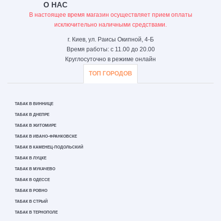
О НАС
В настоящее время магазин осуществляет прием оплаты
исключительно наличными средствами.
г. Киев, ул. Раисы Окипной, 4-Б
Время работы: с 11.00 до 20.00
Круглосуточно в режиме онлайн
ТОП ГОРОДОВ
ТАБАК В ВИННИЦЕ
ТАБАК В ДНЕПРЕ
ТАБАК В ЖИТОМИРЕ
ТАБАК В ИВАНО-ФРАНКОВСКЕ
ТАБАК В КАМЕНЕЦ-ПОДОЛЬСКИЙ
ТАБАК В ЛУЦКЕ
ТАБАК В МУКАЧЕВО
ТАБАК В ОДЕССЕ
ТАБАК В РОВНО
ТАБАК В СТРЫЙ
ТАБАК В ТЕРНОПОЛЕ