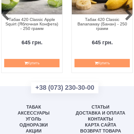
Табак 420 Classic Apple
Табак 420 Classic
Squirt (Яблочная Конфета)
Bananaway (Банан) - 250
- 250 грамм
грамм
645 грн.
645 грн.
Купить
Купить
+38 (073) 230-30-00
ТАБАК
СТАТЬИ
АКСЕССУАРЫ
ДОСТАВКА И ОПЛАТА
УГОЛЬ
КОНТАКТЫ
ОДНОРАЗКИ
КАРТА САЙТА
АКЦИИ
ВОЗВРАТ ТОВАРА