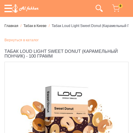
0
Главная
Табак в Киеве
Табак Loud Light Sweet Donut (Карамельный Пон
Вернуться в каталог
ТАБАК LOUD LIGHT SWEET DONUT (КАРАМЕЛЬНЫЙ
ПОНЧИК) - 100 ГРАММ