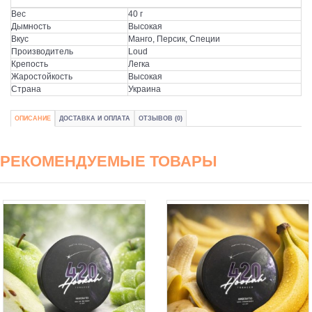
Вес
40 г
Дымность
Высокая
Вкус
Манго, Персик, Специи
Производитель
Loud
Крепость
Легка
Жаростойкость
Высокая
Страна
Украина
ОПИСАНИЕ
ДОСТАВКА И ОПЛАТА
ОТЗЫВОВ (0)
РЕКОМЕНДУЕМЫЕ ТОВАРЫ