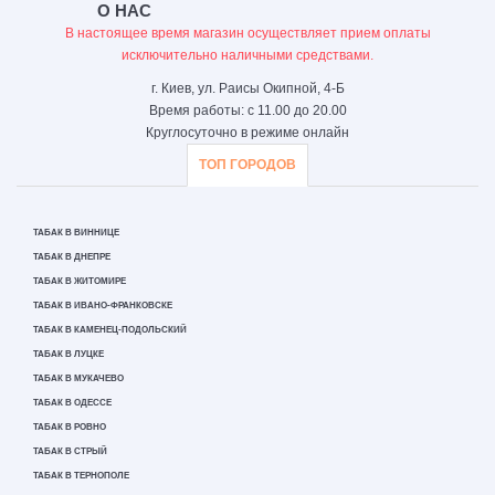
О НАС
В настоящее время магазин осуществляет прием оплаты
исключительно наличными средствами.
г. Киев, ул. Раисы Окипной, 4-Б
Время работы: с 11.00 до 20.00
Круглосуточно в режиме онлайн
ТОП ГОРОДОВ
ТАБАК В ВИННИЦЕ
ТАБАК В ДНЕПРЕ
ТАБАК В ЖИТОМИРЕ
ТАБАК В ИВАНО-ФРАНКОВСКЕ
ТАБАК В КАМЕНЕЦ-ПОДОЛЬСКИЙ
ТАБАК В ЛУЦКЕ
ТАБАК В МУКАЧЕВО
ТАБАК В ОДЕССЕ
ТАБАК В РОВНО
ТАБАК В СТРЫЙ
ТАБАК В ТЕРНОПОЛЕ