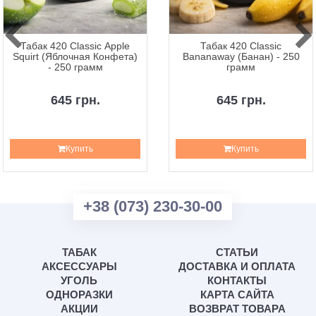
Табак 420 Classic Apple
Табак 420 Classic
Squirt (Яблочная Конфета)
Bananaway (Банан) - 250
- 250 грамм
грамм
645 грн.
645 грн.
Купить
Купить
+38 (073) 230-30-00
ТАБАК
СТАТЬИ
АКСЕССУАРЫ
ДОСТАВКА И ОПЛАТА
УГОЛЬ
КОНТАКТЫ
ОДНОРАЗКИ
КАРТА САЙТА
АКЦИИ
ВОЗВРАТ ТОВАРА