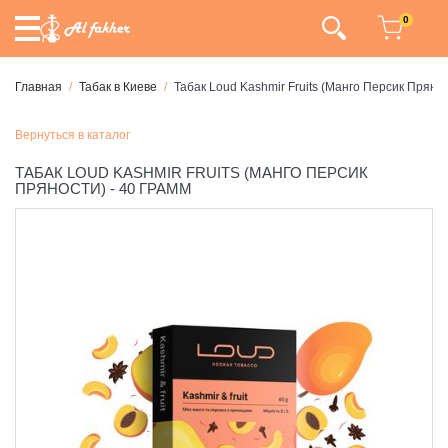
0
Главная
Табак в Киеве
Табак Loud Kashmir Fruits (Манго Персик Прянос
Вернуться в каталог
ТАБАК LOUD KASHMIR FRUITS (МАНГО ПЕРСИК
ПРЯНОСТИ) - 40 ГРАММ