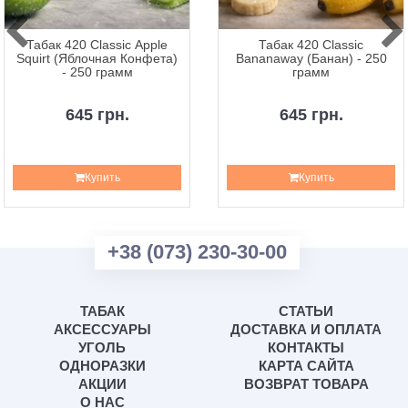
Табак 420 Classic Apple
Табак 420 Classic
Squirt (Яблочная Конфета)
Bananaway (Банан) - 250
- 250 грамм
грамм
645 грн.
645 грн.
Купить
Купить
+38 (073) 230-30-00
ТАБАК
СТАТЬИ
АКСЕССУАРЫ
ДОСТАВКА И ОПЛАТА
УГОЛЬ
КОНТАКТЫ
ОДНОРАЗКИ
КАРТА САЙТА
АКЦИИ
ВОЗВРАТ ТОВАРА
О НАС