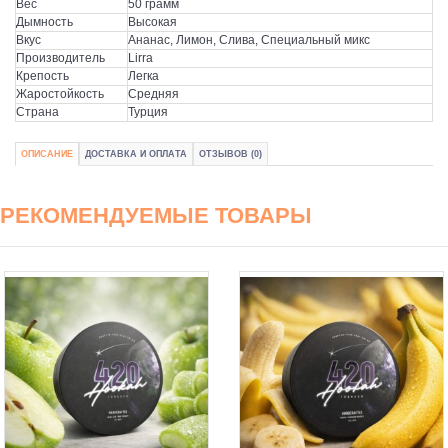
Вес
50 грамм
Дымность
Высокая
Вкус
Ананас, Лимон, Слива, Специальный микс
Производитель
Lirra
Крепость
Легка
Жаростойкость
Средняя
Страна
Турция
ОПИСАНИЕ
ДОСТАВКА И ОПЛАТА
ОТЗЫВОВ (0)
РЕКОМЕНДУЕМЫЕ ТОВАРЫ