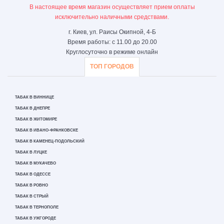
В настоящее время магазин осуществляет прием оплаты
исключительно наличными средствами.
г. Киев, ул. Раисы Окипной, 4-Б
Время работы: с 11.00 до 20.00
Круглосуточно в режиме онлайн
ТОП ГОРОДОВ
ТАБАК В ВИННИЦЕ
ТАБАК В ДНЕПРЕ
ТАБАК В ЖИТОМИРЕ
ТАБАК В ИВАНО-ФРАНКОВСКЕ
ТАБАК В КАМЕНЕЦ-ПОДОЛЬСКИЙ
ТАБАК В ЛУЦКЕ
ТАБАК В МУКАЧЕВО
ТАБАК В ОДЕССЕ
ТАБАК В РОВНО
ТАБАК В СТРЫЙ
ТАБАК В ТЕРНОПОЛЕ
ТАБАК В УЖГОРОДЕ