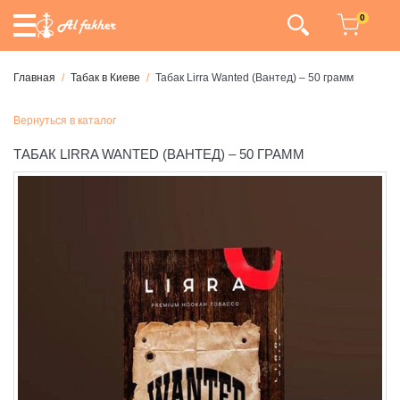
0
Главная
Табак в Киеве
Табак Lirra Wanted (Вантед) – 50 грамм
Вернуться в каталог
ТАБАК LIRRA WANTED (ВАНТЕД) – 50 ГРАММ