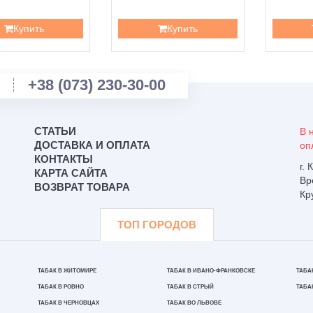
Купить
Купить
+38 (073) 230-30-00
СТАТЬИ
В 
ДОСТАВКА И ОПЛАТА
оп
КОНТАКТЫ
г.
КАРТА САЙТА
Вр
ВОЗВРАТ ТОВАРА
Кр
ТОП ГОРОДОВ
ТАБАК В ЖИТОМИРЕ
ТАБАК В ИВАНО-ФРАНКОВСКЕ
ТАБА
ТАБАК В РОВНО
ТАБАК В СТРЫЙ
ТАБА
ТАБАК В ЧЕРНОВЦАХ
ТАБАК ВО ЛЬВОВЕ