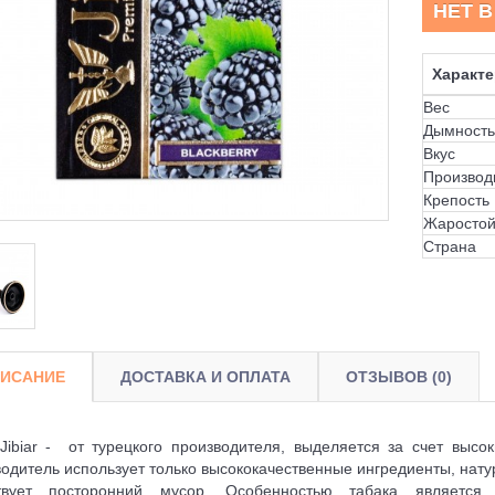
НЕТ 
Характе
Вес
Дымность
Вкус
Производ
Крепость
Жаростой
Страна
ИСАНИЕ
ДОСТАВКА И ОПЛАТА
ОТЗЫВОВ (0)
Jibiar - от турецкого производителя, выделяется за счет высок
одитель использует только высококачественные ингредиенты, нату
ствует посторонний мусор. Особенностью табака является