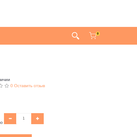
0
личии
0 Оставить отзыв
во