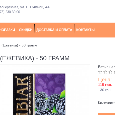
обережная, ул. Р. Окипной, 4-Б
73) 230-30-00
НОРАЗКИ
СКИДКИ
ДОСТАВКА И ОПЛАТА
КОНТАКТЫ
y (Ежевика) - 50 грамм
(ЕЖЕВИКА) - 50 ГРАММ
Есть в на
Цена:
115 грн.
130 грн.
Количест