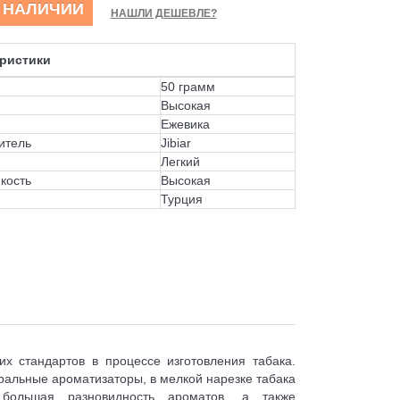
В НАЛИЧИИ
НАШЛИ ДЕШЕВЛЕ?
ристики
50 грамм
Высокая
Ежевика
итель
Jibiar
Легкий
кость
Высокая
Турция
их стандартов в процессе изготовления табака.
ральные ароматизаторы, в мелкой нарезке табака
 большая разновидность ароматов, а также