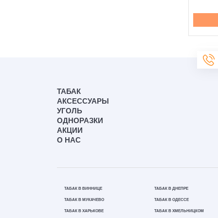
Купить
Купить
ТАБАК
АКСЕССУАРЫ
УГОЛЬ
ОДНОРАЗКИ
АКЦИИ
О НАС
ТАБАК В ВИННИЦЕ
ТАБАК В ДНЕПРЕ
ТАБАК В МУКАЧЕВО
ТАБАК В ОДЕССЕ
ТАБАК В ХАРЬКОВЕ
ТАБАК В ХМЕЛЬНИЦКОМ