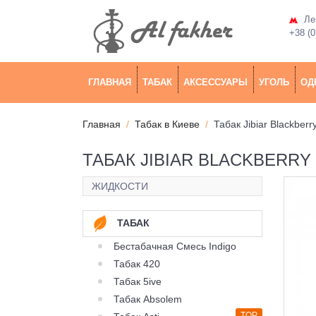
Лев
+38 (0
ГЛАВНАЯ
ТАБАК
АКСЕССУАРЫ
УГОЛЬ
ОД
Главная
Табак в Киеве
Табак Jibiar Blackberr
ТАБАК JIBIAR BLACKBERRY 
ЖИДКОСТИ
ТАБАК
Бестабачная Смесь Indigo
Табак 420
Табак 5ive
Табак Absolem
TOP