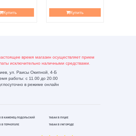
Купить
Купить
настоящее время магазин осуществляет прием
латы исключительно наличными средствами.
 Киев, ул. Раисы Окипной, 4-Б
емя работы: с 11.00 до 20.00
углосуточно в режиме онлайн
К В КАМЕНЕЦ-ПОДОЛЬСКИЙ
ТАБАК В ЛУЦКЕ
К В ТЕРНОПОЛЕ
ТАБАК В УЖГОРОДЕ