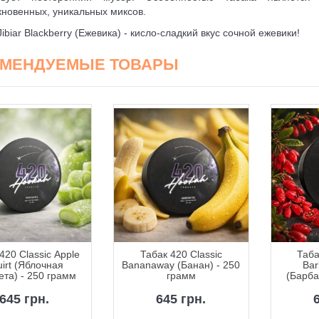
новенных, уникальных миксов.
Jibiar Blackberry (Ежевика) - кисло-сладкий вкус сочной ежевики!
ОМЕНДУЕМЫЕ ТОВАРЫ
420 Classic Apple
Табак 420 Classic
Таба
irt (Яблочная
Bananaway (Банан) - 250
Bar
та) - 250 грамм
грамм
(Барба
2
645 грн.
645 грн.