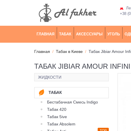
Лев
+38 (0
ГЛАВНАЯ
ТАБАК
АКСЕССУАРЫ
УГОЛЬ
ОД
Главная
Табак в Киеве
Табак Jibiar Amour In
ТАБАК JIBIAR AMOUR INFIN
ЖИДКОСТИ
ТАБАК
Бестабачная Смесь Indigo
Табак 420
Табак 5ive
Табак Absolem
TOP