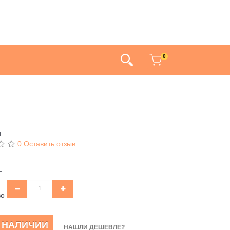
0
и
0 Оставить отзыв
.
во
В НАЛИЧИИ
НАШЛИ ДЕШЕВЛЕ?