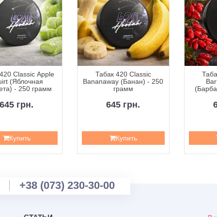
420 Classic Apple
Табак 420 Classic
Таба
irt (Яблочная
Bananaway (Банан) - 250
Bar
та) - 250 грамм
грамм
(Барба
2
645 грн.
645 грн.
Купить
Купить
+38 (073) 230-30-00