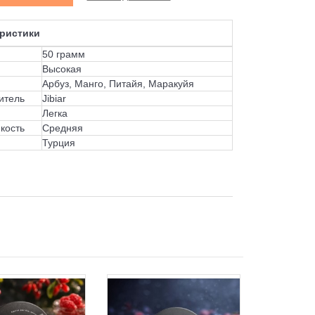
ристики
50 грамм
Высокая
Арбуз, Манго, Питайя, Маракуйя
итель
Jibiar
Легка
кость
Средняя
Турция