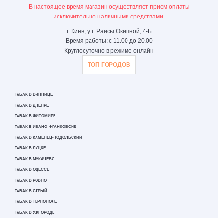
В настоящее время магазин осуществляет прием оплаты
исключительно наличными средствами.
г. Киев, ул. Раисы Окипной, 4-Б
Время работы: с 11.00 до 20.00
Круглосуточно в режиме онлайн
ТОП ГОРОДОВ
ТАБАК В ВИННИЦЕ
ТАБАК В ДНЕПРЕ
ТАБАК В ЖИТОМИРЕ
ТАБАК В ИВАНО-ФРАНКОВСКЕ
ТАБАК В КАМЕНЕЦ-ПОДОЛЬСКИЙ
ТАБАК В ЛУЦКЕ
ТАБАК В МУКАЧЕВО
ТАБАК В ОДЕССЕ
ТАБАК В РОВНО
ТАБАК В СТРЫЙ
ТАБАК В ТЕРНОПОЛЕ
ТАБАК В УЖГОРОДЕ