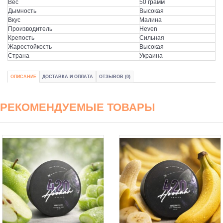
Вес
50 грамм
Дымность
Высокая
Вкус
Малина
Производитель
Heven
Крепость
Сильная
Жаростойкость
Высокая
Страна
Украина
ОПИСАНИЕ
ДОСТАВКА И ОПЛАТА
ОТЗЫВОВ (0)
РЕКОМЕНДУЕМЫЕ ТОВАРЫ