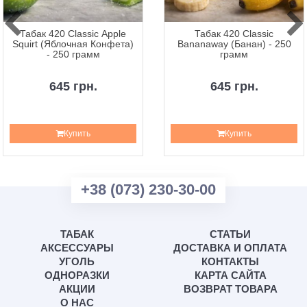
Табак 420 Classic Apple
Табак 420 Classic
Squirt (Яблочная Конфета)
Bananaway (Банан) - 250
- 250 грамм
грамм
645 грн.
645 грн.
Купить
Купить
+38 (073) 230-30-00
ТАБАК
СТАТЬИ
АКСЕССУАРЫ
ДОСТАВКА И ОПЛАТА
УГОЛЬ
КОНТАКТЫ
ОДНОРАЗКИ
КАРТА САЙТА
АКЦИИ
ВОЗВРАТ ТОВАРА
О НАС