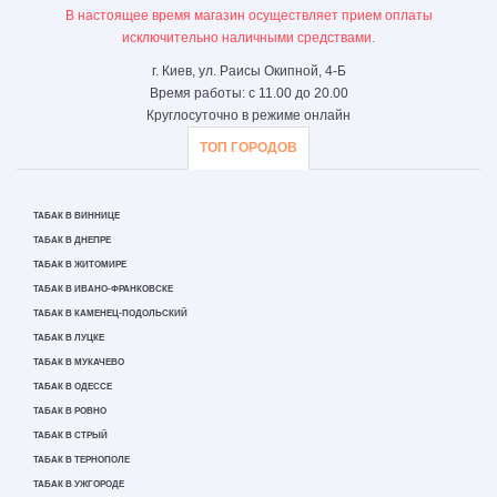
В настоящее время магазин осуществляет прием оплаты
исключительно наличными средствами.
г. Киев, ул. Раисы Окипной, 4-Б
Время работы: с 11.00 до 20.00
Круглосуточно в режиме онлайн
ТОП ГОРОДОВ
ТАБАК В ВИННИЦЕ
ТАБАК В ДНЕПРЕ
ТАБАК В ЖИТОМИРЕ
ТАБАК В ИВАНО-ФРАНКОВСКЕ
ТАБАК В КАМЕНЕЦ-ПОДОЛЬСКИЙ
ТАБАК В ЛУЦКЕ
ТАБАК В МУКАЧЕВО
ТАБАК В ОДЕССЕ
ТАБАК В РОВНО
ТАБАК В СТРЫЙ
ТАБАК В ТЕРНОПОЛЕ
ТАБАК В УЖГОРОДЕ