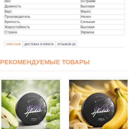
Вес
50 грамм
Дымность
Высокая
Вкус
Манго
Производитель
Heven
Крепость
Сильная
Жаростойкость
Высокая
Страна
Украина
ОПИСАНИЕ
ДОСТАВКА И ОПЛАТА
ОТЗЫВОВ (0)
РЕКОМЕНДУЕМЫЕ ТОВАРЫ