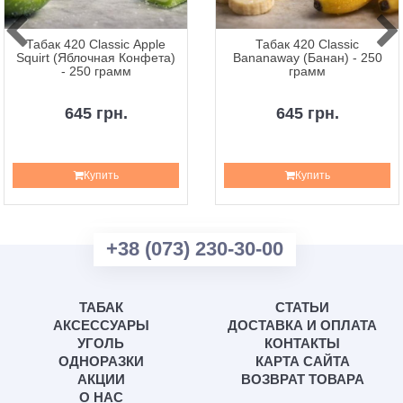
Табак 420 Classic Apple
Табак 420 Classic
Squirt (Яблочная Конфета)
Bananaway (Банан) - 250
- 250 грамм
грамм
645 грн.
645 грн.
Купить
Купить
+38 (073) 230-30-00
ТАБАК
СТАТЬИ
АКСЕССУАРЫ
ДОСТАВКА И ОПЛАТА
УГОЛЬ
КОНТАКТЫ
ОДНОРАЗКИ
КАРТА САЙТА
АКЦИИ
ВОЗВРАТ ТОВАРА
О НАС