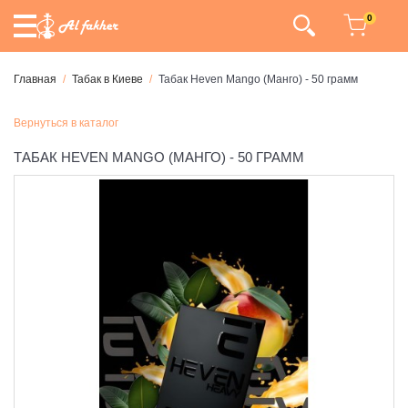
0
Главная
Табак в Киеве
Табак Heven Mango (Манго) - 50 грамм
Вернуться в каталог
ТАБАК HEVEN MANGO (МАНГО) - 50 ГРАММ