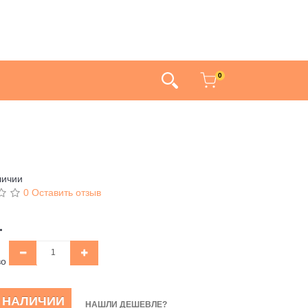
0
личии
0 Оставить отзыв
.
во
В НАЛИЧИИ
НАШЛИ ДЕШЕВЛЕ?