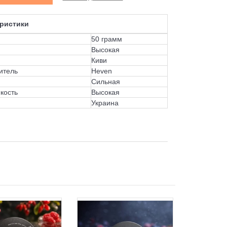
ристики
50 грамм
Высокая
Киви
итель
Heven
Сильная
кость
Высокая
Украина