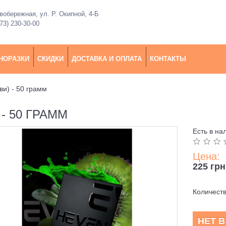
обережная, ул. Р. Окипной, 4-Б
73) 230-30-00
НОРАЗКИ
СКИДКИ
ДОСТАВКА И ОПЛАТА
КОНТАКТЫ
ви) - 50 грамм
 - 50 ГРАММ
Есть в на
Цена:
225 грн
Количест
НЕТ 