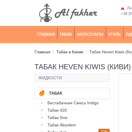
Лев
+38 (0
ГЛАВНАЯ
ТАБАК
АКСЕССУАРЫ
УГОЛЬ
ОД
Главная
Табак в Киеве
Табак Heven Kiwis (Ки
ТАБАК HEVEN KIWIS (КИВИ)
ЖИДКОСТИ
ТАБАК
Бестабачная Смесь Indigo
Табак 420
Табак 5ive
Табак Absolem
TOP