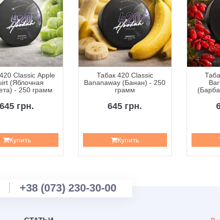
420 Classic Apple
Табак 420 Classic
Таба
irt (Яблочная
Bananaway (Банан) - 250
Bar
та) - 250 грамм
грамм
(Барба
2
645 грн.
645 грн.
Купить
Купить
+38 (073) 230-30-00