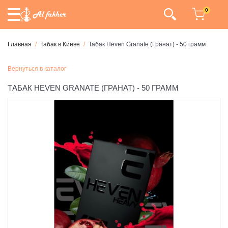
0
Главная
Табак в Киеве
Табак Heven Granate (Гранат) - 50 грамм
Вернуться в каталог
ТАБАК HEVEN GRANATE (ГРАНАТ) - 50 ГРАММ