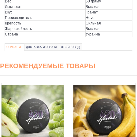
Вес
50 грамм
Дымность
Высокая
Вкус
Гранат
Производитель
Heven
Крепость
Сильная
Жаростойкость
Высокая
Страна
Украина
ОПИСАНИЕ
ДОСТАВКА И ОПЛАТА
ОТЗЫВОВ (0)
РЕКОМЕНДУЕМЫЕ ТОВАРЫ