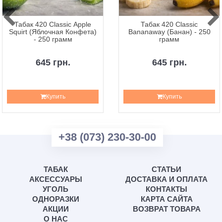
Табак 420 Classic Apple
Табак 420 Classic
Squirt (Яблочная Конфета)
Bananaway (Банан) - 250
- 250 грамм
грамм
645 грн.
645 грн.
Купить
Купить
+38 (073) 230-30-00
ТАБАК
СТАТЬИ
АКСЕССУАРЫ
ДОСТАВКА И ОПЛАТА
УГОЛЬ
КОНТАКТЫ
ОДНОРАЗКИ
КАРТА САЙТА
АКЦИИ
ВОЗВРАТ ТОВАРА
О НАС