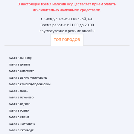
В настоящее время магазин осуществляет прием оплаты
исключительно наличными средствами.
г. Киев, ул. Раисы Окипной, 4-Б
Время работы: с 11.00 до 20.00
Круглосуточно в режиме онлайн
ТОП ГОРОДОВ
ТАБАК В ВИННИЦЕ
ТАБАК В ДНЕПРЕ
ТАБАК В ЖИТОМИРЕ
ТАБАК В ИВАНО-ФРАНКОВСКЕ
ТАБАК В КАМЕНЕЦ-ПОДОЛЬСКИЙ
ТАБАК В ЛУЦКЕ
ТАБАК В МУКАЧЕВО
ТАБАК В ОДЕССЕ
ТАБАК В РОВНО
ТАБАК В СТРЫЙ
ТАБАК В ТЕРНОПОЛЕ
ТАБАК В УЖГОРОДЕ