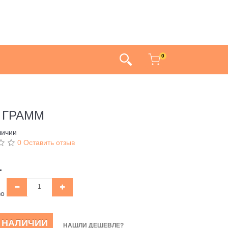
0
0 ГРАММ
личии
0 Оставить отзыв
.
во
В НАЛИЧИИ
НАШЛИ ДЕШЕВЛЕ?