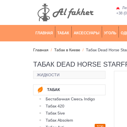
Лев
+38 (0
ГЛАВНАЯ
ТАБАК
АКСЕССУАРЫ
УГОЛЬ
ОД
Главная
Табак в Киеве
Табак Dead Horse Sta
ТАБАК DEAD HORSE STARFR
ЖИДКОСТИ
ТАБАК
Бестабачная Смесь Indigo
Табак 420
Табак 5ive
Табак Absolem
TOP