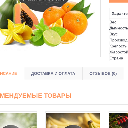
Характе
Вес
Дымность
Вкус
Производ
Крепость
Жаростой
Страна
ИСАНИЕ
ДОСТАВКА И ОПЛАТА
ОТЗЫВОВ (0)
ОМЕНДУЕМЫЕ ТОВАРЫ