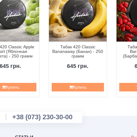
420 Classic Apple
Табак 420 Classic
Таба
irt (Яблочная
Bananaway (Банан) - 250
Bar
та) - 250 грамм
грамм
(Барба
2
645 грн.
645 грн.
Купить
Купить
+38 (073) 230-30-00