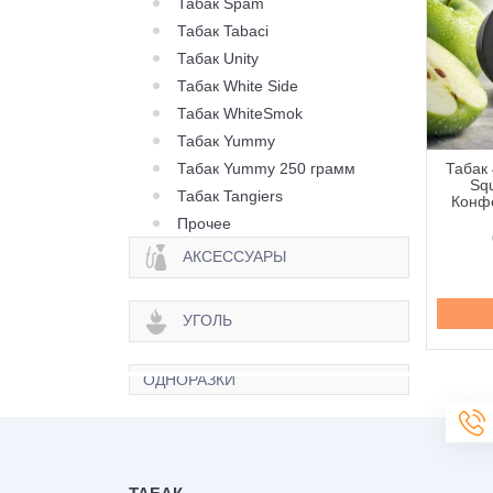
Табак Spam
Табак Tabaci
Табак Unity
Табак White Side
Табак WhiteSmok
Табак Yummy
Табак Yummy 250 грамм
 420 Classic Frost
Табак 420 Classic Frost
Табак 
Berry Citrus (Ягода
Line Berry Zen (Ягода
Squ
Табак Tangiers
рус) - 250 грамм
Зен) - 100 грамм
Конфе
Прочее
645 грн.
335 грн.
АКСЕССУАРЫ
Купить
Купить
УГОЛЬ
ОДНОРАЗКИ