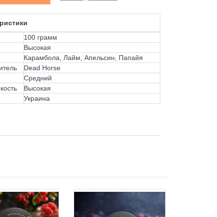
ристики
100 грамм
Высокая
Карамбола, Лайм, Апельсин, Папайя
итель
Dead Horse
Средний
кость
Высокая
Украина