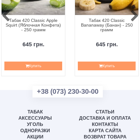
Табак 420 Classic Apple
Табак 420 Classic
Squirt (Яблочная Конфета)
Bananaway (Банан) - 250
- 250 грамм
грамм
645 грн.
645 грн.
Купить
Купить
+38 (073) 230-30-00
ТАБАК
СТАТЬИ
АКСЕССУАРЫ
ДОСТАВКА И ОПЛАТА
УГОЛЬ
КОНТАКТЫ
ОДНОРАЗКИ
КАРТА САЙТА
АКЦИИ
ВОЗВРАТ ТОВАРА