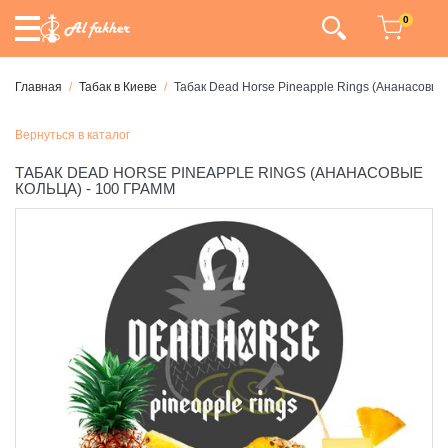
0
Главная
Табак в Киеве
Табак Dead Horse Pineapple Rings (Ананасовые 
Вернуться в каталог
ТАБАК DEAD HORSE PINEAPPLE RINGS (АНАНАСОВЫЕ
КОЛЬЦА) - 100 ГРАММ