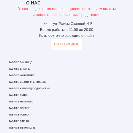
О НАС
В настоящее время магазин осуществляет прием оплаты
исключительно наличными средствами.
г. Киев, ул. Раисы Окипной, 4-Б
Время работы: с 11.00 до 20.00
Круглосуточно в режиме онлайн
ТОП ГОРОДОВ
ТАБАК В ВИННИЦЕ
ТАБАК В ДНЕПРЕ
ТАБАК В ЖИТОМИРЕ
ТАБАК В ИВАНО-ФРАНКОВСКЕ
ТАБАК В КАМЕНЕЦ-ПОДОЛЬСКИЙ
ТАБАК В ЛУЦКЕ
ТАБАК В МУКАЧЕВО
ТАБАК В ОДЕССЕ
ТАБАК В РОВНО
ТАБАК В СТРЫЙ
ТАБАК В ТЕРНОПОЛЕ