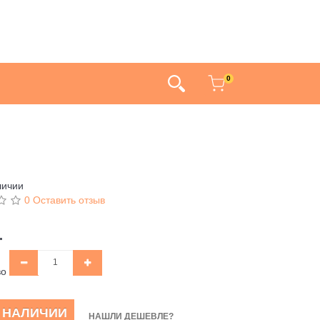
0
личии
0 Оставить отзыв
.
во
В НАЛИЧИИ
НАШЛИ ДЕШЕВЛЕ?