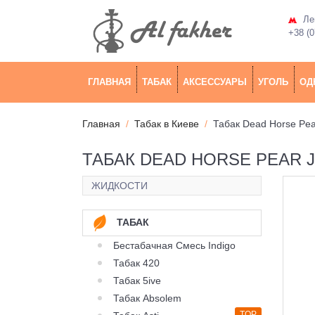
Лев
+38 (0
ГЛАВНАЯ
ТАБАК
АКСЕССУАРЫ
УГОЛЬ
ОД
Главная
Табак в Киеве
Табак Dead Horse Pe
ТАБАК DEAD HORSE PEAR J
ЖИДКОСТИ
ТАБАК
Бестабачная Смесь Indigo
Табак 420
Табак 5ive
Табак Absolem
TOP