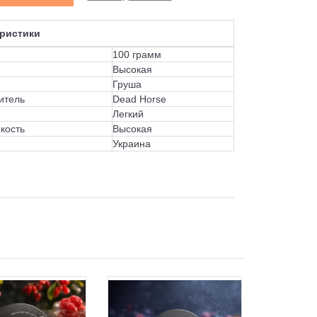
ристики
100 грамм
Высокая
Груша
итель
Dead Horse
Легкий
кость
Высокая
Украина