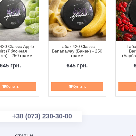
420 Classic Apple
Табак 420 Classic
Таба
irt (Яблочная
Bananaway (Банан) - 250
Bar
та) - 250 грамм
грамм
(Барба
2
645 грн.
645 грн.
Купить
Купить
+38 (073) 230-30-00