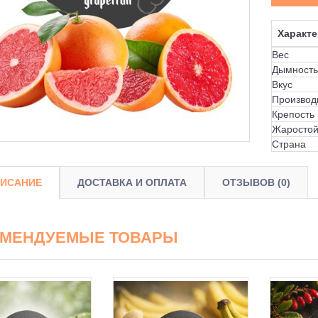
Характе
Вес
Дымность
Вкус
Производ
Крепость
Жаростой
Страна
ИСАНИЕ
ДОСТАВКА И ОПЛАТА
ОТЗЫВОВ (0)
ОМЕНДУЕМЫЕ ТОВАРЫ