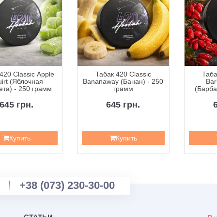
420 Classic Apple
Табак 420 Classic
Таба
irt (Яблочная
Bananaway (Банан) - 250
Bar
та) - 250 грамм
грамм
(Барба
2
645 грн.
645 грн.
Купить
Купить
+38 (073) 230-30-00