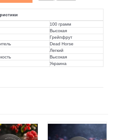
ристики
100 грамм
Высокая
Грейпфрут
итель
Dead Horse
Легкий
кость
Высокая
Украина