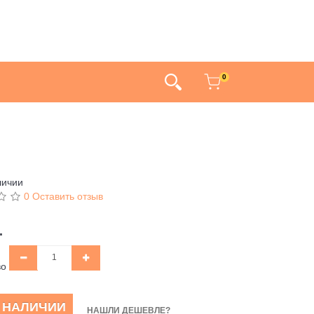
0
личии
0 Оставить отзыв
.
во
В НАЛИЧИИ
НАШЛИ ДЕШЕВЛЕ?