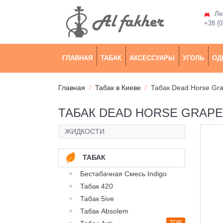
Лев
+38 (0
ГЛАВНАЯ
ТАБАК
АКСЕССУАРЫ
УГОЛЬ
ОД
Главная
Табак в Киеве
Табак Dead Horse Gra
ТАБАК DEAD HORSE GRAPEF
ЖИДКОСТИ
ТАБАК
Бестабачная Смесь Indigo
Табак 420
Табак 5ive
Табак Absolem
TOP