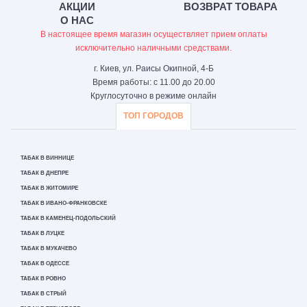
АКЦИИ
ВОЗВРАТ ТОВАРА
О НАС
В настоящее время магазин осуществляет прием оплаты
исключительно наличными средствами.
г. Киев, ул. Раисы Окипной, 4-Б
Время работы: с 11.00 до 20.00
Круглосуточно в режиме онлайн
ТОП ГОРОДОВ
ТАБАК В ВИННИЦЕ
ТАБАК В ДНЕПРЕ
ТАБАК В ЖИТОМИРЕ
ТАБАК В ИВАНО-ФРАНКОВСКЕ
ТАБАК В КАМЕНЕЦ-ПОДОЛЬСКИЙ
ТАБАК В ЛУЦКЕ
ТАБАК В МУКАЧЕВО
ТАБАК В ОДЕССЕ
ТАБАК В РОВНО
ТАБАК В СТРЫЙ