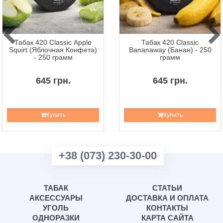
Табак 420 Classic Apple
Табак 420 Classic
Squirt (Яблочная Конфета)
Bananaway (Банан) - 250
- 250 грамм
грамм
645 грн.
645 грн.
Купить
Купить
+38 (073) 230-30-00
ТАБАК
СТАТЬИ
АКСЕССУАРЫ
ДОСТАВКА И ОПЛАТА
УГОЛЬ
КОНТАКТЫ
ОДНОРАЗКИ
КАРТА САЙТА