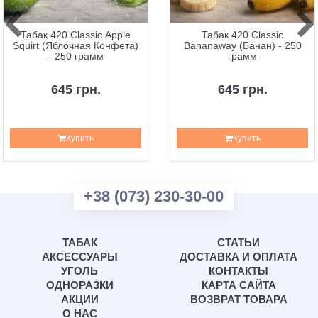
Табак 420 Classic Apple
Табак 420 Classic
Squirt (Яблочная Конфета)
Bananaway (Банан) - 250
- 250 грамм
грамм
645 грн.
645 грн.
Купить
Купить
+38 (073) 230-30-00
ТАБАК
СТАТЬИ
АКСЕССУАРЫ
ДОСТАВКА И ОПЛАТА
УГОЛЬ
КОНТАКТЫ
ОДНОРАЗКИ
КАРТА САЙТА
АКЦИИ
ВОЗВРАТ ТОВАРА
О НАС