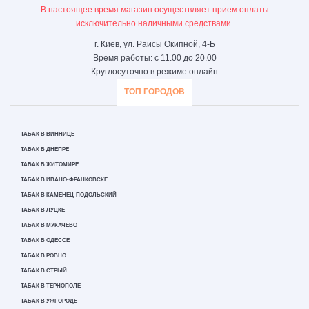
В настоящее время магазин осуществляет прием оплаты
исключительно наличными средствами.
г. Киев, ул. Раисы Окипной, 4-Б
Время работы: с 11.00 до 20.00
Круглосуточно в режиме онлайн
ТОП ГОРОДОВ
ТАБАК В ВИННИЦЕ
ТАБАК В ДНЕПРЕ
ТАБАК В ЖИТОМИРЕ
ТАБАК В ИВАНО-ФРАНКОВСКЕ
ТАБАК В КАМЕНЕЦ-ПОДОЛЬСКИЙ
ТАБАК В ЛУЦКЕ
ТАБАК В МУКАЧЕВО
ТАБАК В ОДЕССЕ
ТАБАК В РОВНО
ТАБАК В СТРЫЙ
ТАБАК В ТЕРНОПОЛЕ
ТАБАК В УЖГОРОДЕ