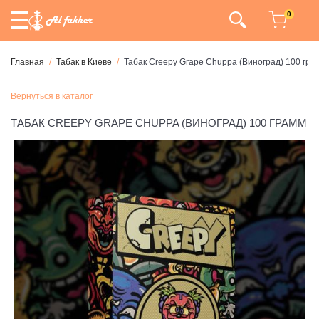
0
Главная
Табак в Киеве
Табак Creepy Grape Chuppa (Виноград) 100 гра
Вернуться в каталог
ТАБАК CREEPY GRAPE CHUPPA (ВИНОГРАД) 100 ГРАММ