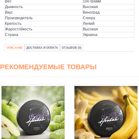
Вес
100 грамм
Дымность
Высокая
Вкус
Виноград
Производитель
Creepy
Крепость
Легкий
Жаростойкость
Высокая
Страна
Украина
ОПИСАНИЕ
ДОСТАВКА И ОПЛАТА
ОТЗЫВОВ (0)
РЕКОМЕНДУЕМЫЕ ТОВАРЫ