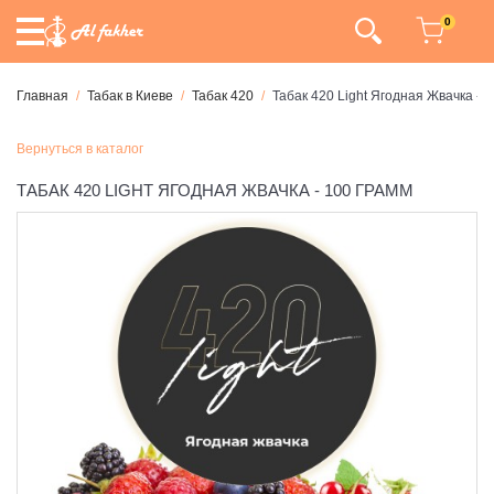
0
Главная
Табак в Киеве
Табак 420
Табак 420 Light Ягодная Жвачка - 
Вернуться в каталог
ТАБАК 420 LIGHT ЯГОДНАЯ ЖВАЧКА - 100 ГРАММ