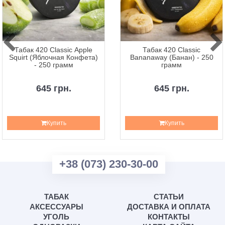
Табак 420 Classic Apple
Табак 420 Classic
Squirt (Яблочная Конфета)
Bananaway (Банан) - 250
- 250 грамм
грамм
645 грн.
645 грн.
Купить
Купить
+38 (073) 230-30-00
ТАБАК
СТАТЬИ
АКСЕССУАРЫ
ДОСТАВКА И ОПЛАТА
УГОЛЬ
КОНТАКТЫ