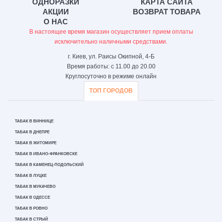
ОДНОРАЗКИ
КАРТА САЙТА
АКЦИИ
ВОЗВРАТ ТОВАРА
О НАС
В настоящее время магазин осуществляет прием оплаты
исключительно наличными средствами.
г. Киев, ул. Раисы Окипной, 4-Б
Время работы: с 11.00 до 20.00
Круглосуточно в режиме онлайн
ТОП ГОРОДОВ
ТАБАК В ВИННИЦЕ
ТАБАК В ДНЕПРЕ
ТАБАК В ЖИТОМИРЕ
ТАБАК В ИВАНО-ФРАНКОВСКЕ
ТАБАК В КАМЕНЕЦ-ПОДОЛЬСКИЙ
ТАБАК В ЛУЦКЕ
ТАБАК В МУКАЧЕВО
ТАБАК В ОДЕССЕ
ТАБАК В РОВНО
ТАБАК В СТРЫЙ