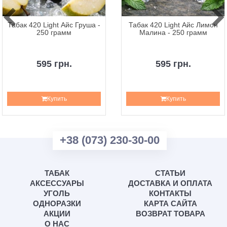
Табак 420 Light Айс Груша -
Табак 420 Light Айс Лимон
250 грамм
Малина - 250 грамм
595 грн.
595 грн.
Купить
Купить
+38 (073) 230-30-00
ТАБАК
СТАТЬИ
АКСЕССУАРЫ
ДОСТАВКА И ОПЛАТА
УГОЛЬ
КОНТАКТЫ
ОДНОРАЗКИ
КАРТА САЙТА
АКЦИИ
ВОЗВРАТ ТОВАРА
О НАС