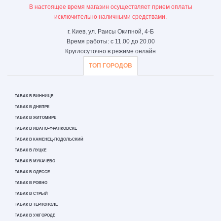
В настоящее время магазин осуществляет прием оплаты
исключительно наличными средствами.
г. Киев, ул. Раисы Окипной, 4-Б
Время работы: с 11.00 до 20.00
Круглосуточно в режиме онлайн
ТОП ГОРОДОВ
ТАБАК В ВИННИЦЕ
ТАБАК В ДНЕПРЕ
ТАБАК В ЖИТОМИРЕ
ТАБАК В ИВАНО-ФРАНКОВСКЕ
ТАБАК В КАМЕНЕЦ-ПОДОЛЬСКИЙ
ТАБАК В ЛУЦКЕ
ТАБАК В МУКАЧЕВО
ТАБАК В ОДЕССЕ
ТАБАК В РОВНО
ТАБАК В СТРЫЙ
ТАБАК В ТЕРНОПОЛЕ
ТАБАК В УЖГОРОДЕ