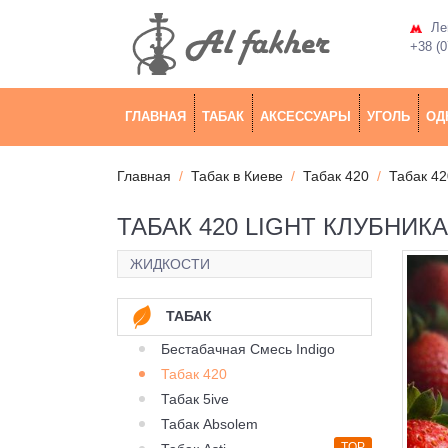
Лев
+38 (0
ГЛАВНАЯ
ТАБАК
АКСЕССУАРЫ
УГОЛЬ
ОД
Главная
Табак в Киеве
Табак 420
Табак 42
ТАБАК 420 LIGHT КЛУБНИКА
ЖИДКОСТИ
ТАБАК
Бестабачная Смесь Indigo
Табак 420
Табак 5ive
Табак Absolem
TOP