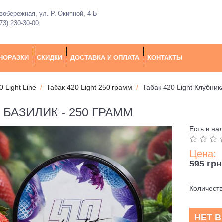
обережная, ул. Р. Окипной, 4-Б
73) 230-30-00
НОРАЗКИ
СКИДКИ
ДОСТАВКА И ОПЛАТА
КОНТАКТЫ
0 Light Line
Табак 420 Light 250 грамм
Табак 420 Light Клубник
 БАЗИЛИК - 250 ГРАММ
Есть в на
Цена:
595 грн
Количест
НЕТ 