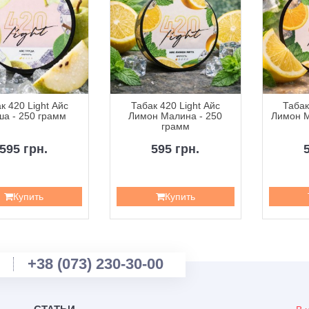
к 420 Light Айс
Табак 420 Light Айс
Табак
ша - 250 грамм
Лимон Малина - 250
Лимон М
грамм
595 грн.
595 грн.
Купить
Купить
+38 (073) 230-30-00