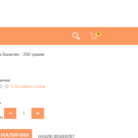
0
а Базилик - 250 грамм
личии
0 Оставить отзыв
.
во
В НАЛИЧИИ
НАШЛИ ДЕШЕВЛЕ?